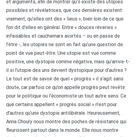
et arguments, afin de montrer qu’il existe des utopies
possibles et révélatrices, que ces dernières existent
vraiment, qu’elles ont des « lieus », bien loin de ce que
l’on dit d’elles en général. Entre « douces rêveries »
infaisables et cauchemars avortés – ou en passe de
l’être -, les utopies ne sont en fait qu’une question de
point de vue peut-être. Une utopie est vue comme
positive, une dystopie comme négative, mais qu’arrive-t-
il si l’utopie des uns devient dystopique pour d’autres ?
Le tout est de savoir de quel « progrès » il s’agit sans
doute, car parfois ce qu’on appelle progrès peut revêtir
pour le politique ou l’économiste un tout autre sens. Ce
que certains appellent « progrès social » n’est pour
d’autres qu’une dystopie antilibérale. Heureusement,
Anna Choury nous montre des poches de résistance qui
fleurissent partout dans le monde. Elle nous montre