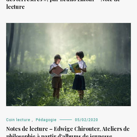
lecture
Coin lecture
,
Pédagogie
05/02/2020
Notes de lecture – Edwige Chirouter, Ateliers de
philosophie à partir d’albums de jeunesse