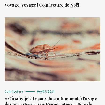
Voyage, Voyage ! Coin lecture de Noël
Coin lecture
06/05/2021
« Où suis-je ? Leçons du confinement à l’usage
des terrestres », par Bruno Latour – Note de