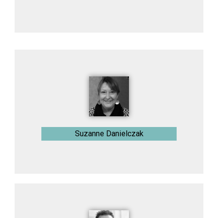
Suzanne Danielczak