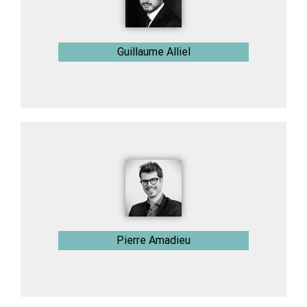
Guillaume Alliel
Pierre Amadieu