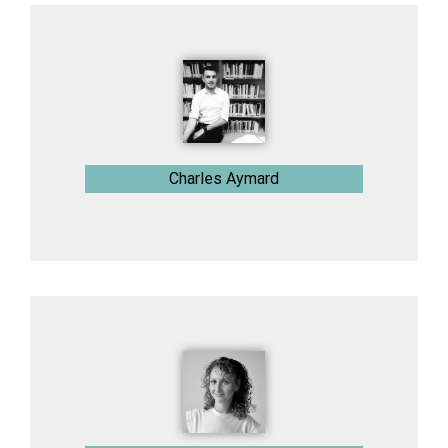
Charles Aymard