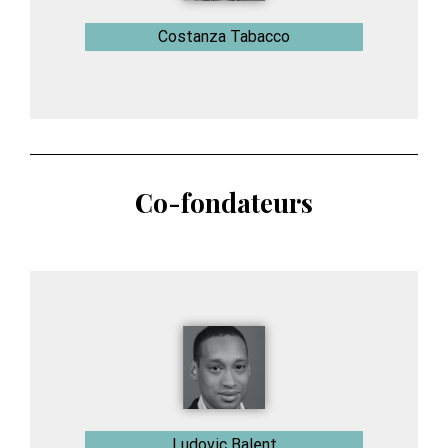
Costanza Tabacco
Co-fondateurs
Ludovic Balent