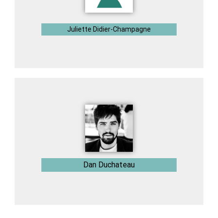
Juliette Didier-Champagne
Dan Duchateau