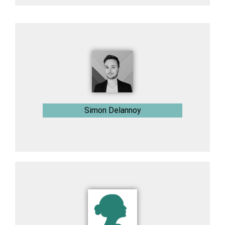
Simon Delannoy