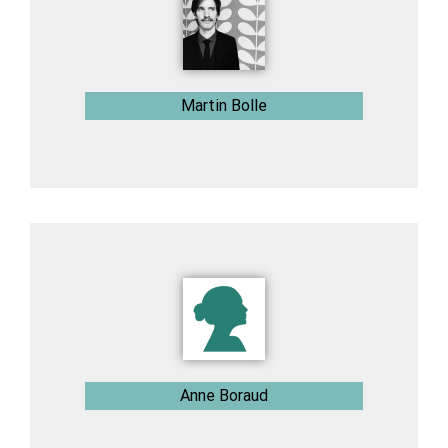
Martin Bolle
Anne Boraud