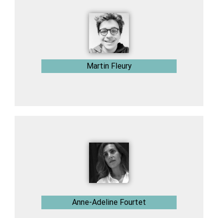
Martin Fleury
Anne-Adeline Fourtet