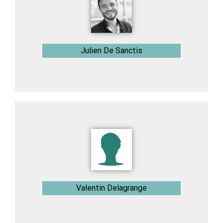
Julien De Sanctis
Valentin Delagrange