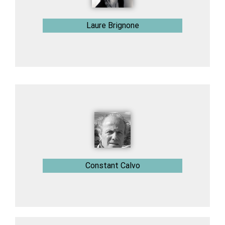
Laure Brignone
Constant Calvo