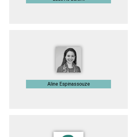
Aline Espinassouze