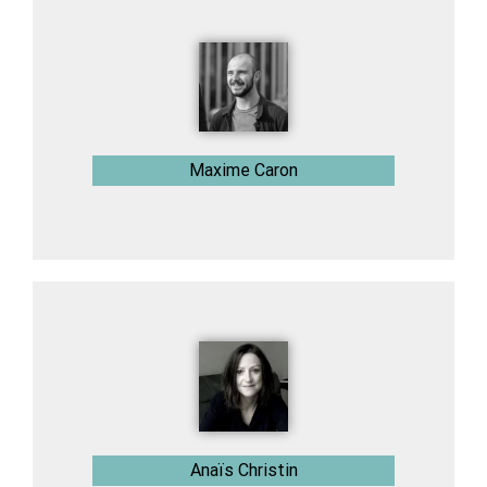
Maxime Caron
Anaïs Christin