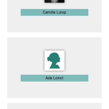
Camille Lizop
Ada Loiret