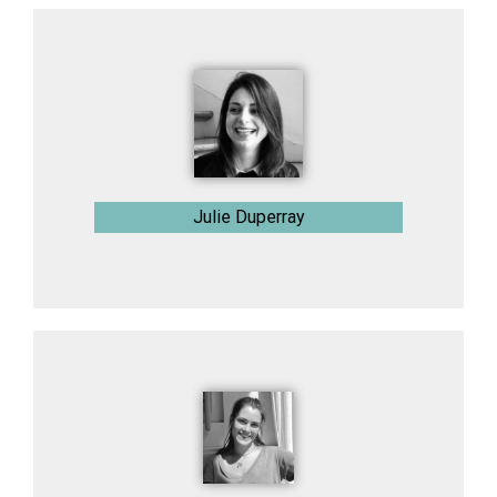
Julie Duperray