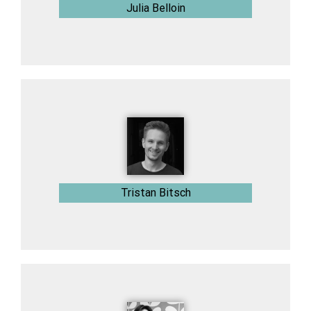
Julia Belloin
Tristan Bitsch