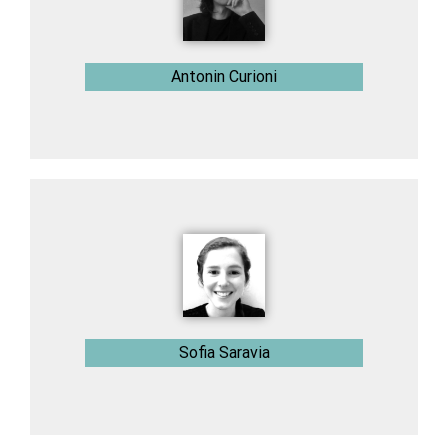
Antonin Curioni
Sofia Saravia