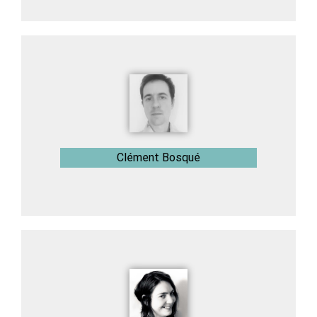
Clément Bosqué