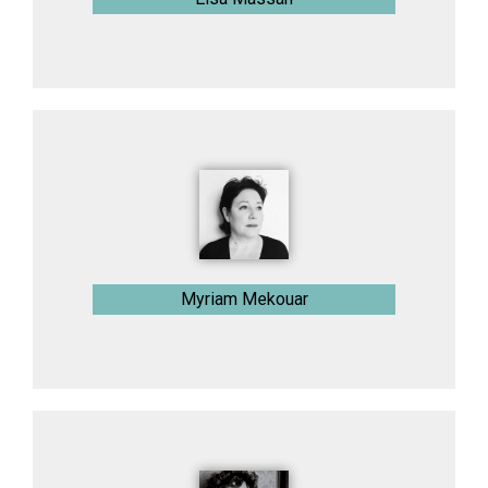
Myriam Mekouar