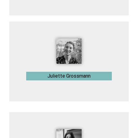
Juliette Grossmann