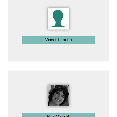
Vincent Lorius
Elsa Massah