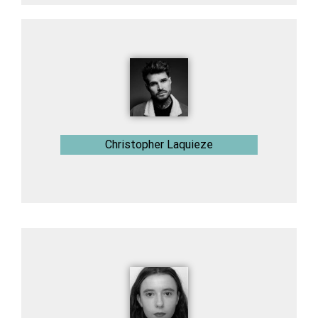
Christopher Laquieze