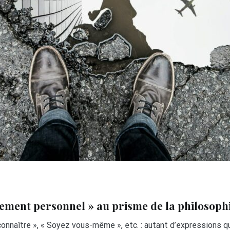
ement personnel » au prisme de la philosoph
onnaître », « Soyez vous-même », etc. : autant d’expressions qu