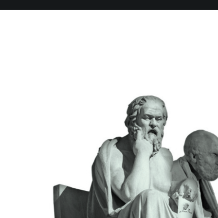
Aller
au
contenu