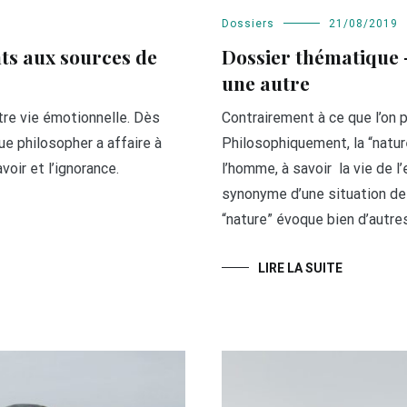
Dossiers
21/08/2019
nts aux sources de
Dossier thématique 
une autre
otre vie émotionnelle. Dès
Contrairement à ce que l’on pou
que philosopher a affaire à
Philosophiquement, la “nature
oir et l’ignorance.
l’homme, à savoir la vie de l’
synonyme d’une situation de 
“nature” évoque bien d’autres
LIRE LA SUITE