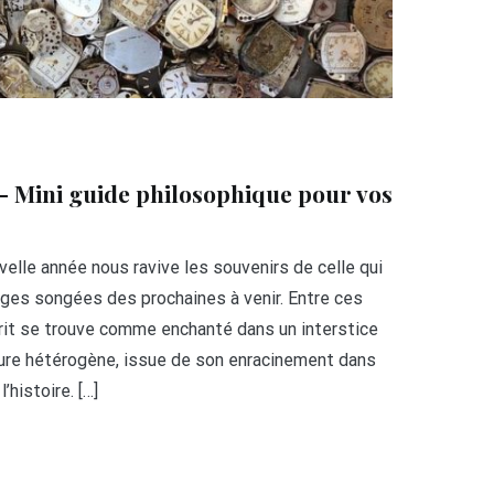
– Mini guide philosophique pour vos
lle année nous ravive les souvenirs de celle qui
ages songées des prochaines à venir. Entre ces
prit se trouve comme enchanté dans un interstice
ure hétérogène, issue de son enracinement dans
’histoire. […]