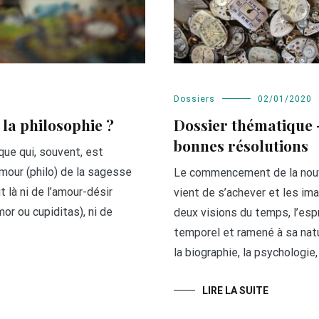
Dossiers
02/01/2020
la philosophie ?
Dossier thématique 
bonnes résolutions
cque qui, souvent, est
’amour (philo) de la sagesse
Le commencement de la nouve
t là ni de l’amour-désir
vient de s’achever et les im
mor ou cupiditas), ni de
deux visions du temps, l’es
temporel et ramené à sa nat
la biographie, la psychologie, l
LIRE LA SUITE