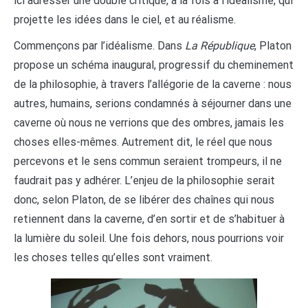
ici adresser une double critique, à la fois à l’idéalisme, qui
projette les idées dans le ciel, et au réalisme.
Commençons par l’idéalisme. Dans
La République
, Platon
propose un schéma inaugural, progressif du cheminement
de la philosophie, à travers l’allégorie de la caverne : nous
autres, humains, serions condamnés à séjourner dans une
caverne où nous ne verrions que des ombres, jamais les
choses elles-mêmes. Autrement dit, le réel que nous
percevons et le sens commun seraient trompeurs, il ne
faudrait pas y adhérer. L’enjeu de la philosophie serait
donc, selon Platon, de se libérer des chaînes qui nous
retiennent dans la caverne, d’en sortir et de s’habituer à
la lumière du soleil. Une fois dehors, nous pourrions voir
les choses telles qu’elles sont vraiment.