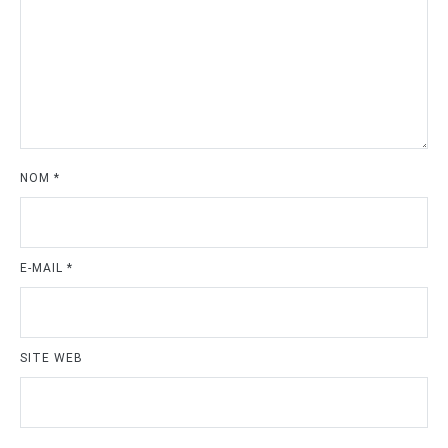
NOM
*
E-MAIL
*
SITE WEB