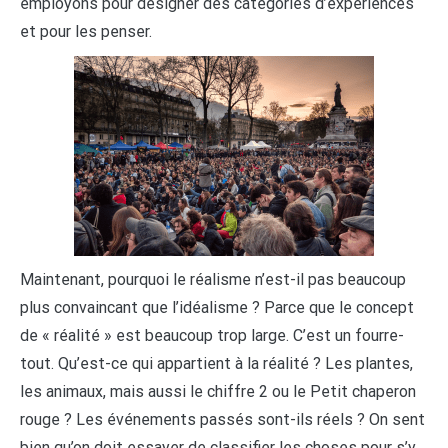
employons pour désigner des catégories d’expériences
et pour les penser.
Maintenant, pourquoi le réalisme n’est-il pas beaucoup
plus convaincant que l’idéalisme ? Parce que le concept
de « réalité » est beaucoup trop large. C’est un fourre-
tout. Qu’est-ce qui appartient à la réalité ? Les plantes,
les animaux, mais aussi le chiffre 2 ou le Petit chaperon
rouge ? Les événements passés sont-ils réels ? On sent
bien qu’on doit essayer de classifier les choses pour s’y