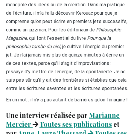
monopole des idées ou de la création. Dans ma pratique
de l’écriture, il m’a fallu découvrir Kerouac pour que je
comprenne qu’on peut écrire en premiers jets successifs,
comme un jazzman. Pour les éditoriaux de
Philosophie
Magazine
, qui font l’essentiel du livre
Pour que la
philosophie tombe du ciel
, je cultive l’énergie du premier
jet. Je n’ai jamais mis plus de quinze minutes à écrire un
de ces textes, parce qu’il s’agit d’improvisations :
j’essaye d’y mettre de l’énergie, de la spontanéité. Je ne
suis pas sûr qu’il y ait des frontières si établies que cela
entre les écritures savantes et les écritures spontanées.
En un mot : il n’y a pas autant de barrières qu’on l’imagine !
Une interview réalisée par
Marianne
Mercier
Toutes ses publications
et
par
Anne-Laure Thessard
Toutes ses