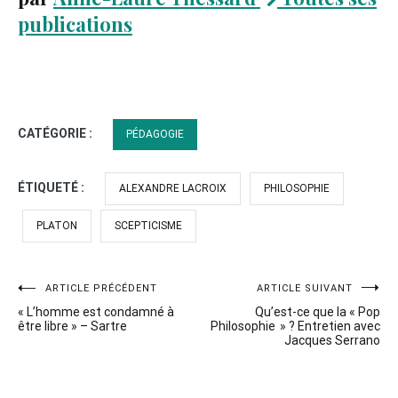
publications
CATÉGORIE :
PÉDAGOGIE
ÉTIQUETÉ :
ALEXANDRE LACROIX
PHILOSOPHIE
PLATON
SCEPTICISME
Navigation
ARTICLE PRÉCÉDENT
ARTICLE SUIVANT
« L’homme est condamné à
Qu’est-ce que la « Pop
de
être libre » – Sartre
Philosophie » ? Entretien avec
Jacques Serrano
l’article