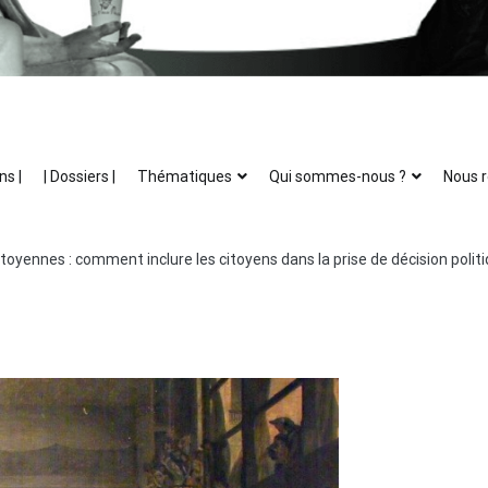
ns |
| Dossiers |
Thématiques
Qui sommes-nous ?
Nous r
toyennes : comment inclure les citoyens dans la prise de décision politi