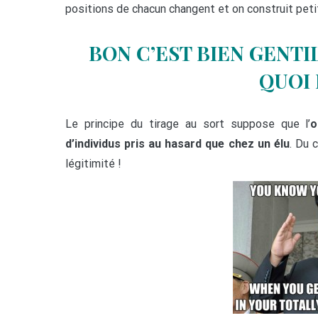
positions de chacun changent et on construit petit
BON C’EST BIEN GENTIL
QUOI 
Le principe du tirage au sort suppose que l’
o
d’individus pris au hasard que chez un élu
. Du c
légitimité !