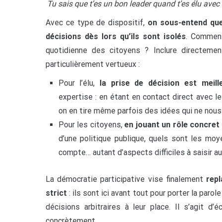
Tu sais que t’es un bon leader quand t’es élu av
Avec ce type de dispositif,
on sous-entend que
décisions dès lors qu’ils sont isolés
. Comment
quotidienne des citoyens ? Inclure directemen
particulièrement vertueux :
Pour l’élu,
la prise de décision est meill
expertise : en étant en contact direct avec le
on en tire même parfois des idées qui ne nous 
Pour les citoyens,
en jouant un rôle concr
d’une politique publique, quels sont les moy
compte… autant d’aspects difficiles à saisir au
La démocratie participative vise finalement
repl
strict
: ils sont ici avant tout pour porter la paro
décisions arbitraires à leur place. Il s’agit d
concrètement.