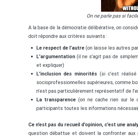
On ne parle pas si facil
A la base de la démocratie délibérative, on consi
doit répondre aux critères suivants :
Le respect de l’autre
(on laisse les autres par
L’argumentation
(il ne s’agit pas de simplem
et expliquer)
L’inclusion des minorités
(si c’est réalis
socioprofessionnelles supérieures, comme bo
n’est pas particulièrement représentatif de l
La transparence
(on ne cache rien sur le 
participants toutes les informations nécessair
Ce n’est pas du recueil d’opinion, c’est une anal
question débattue et doivent la confronter aux a