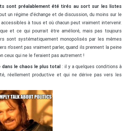
nts sont préalablement été tirés au sort sur les listes
 tout un régime d’échange et de discussion, du moins sur le
s accessibles à tous et où chacun peut vraiment intervenir.
ue et ce qui pourrait être amélioré, mais pas toujours
rtiers sont systématiquement monopolisés par les mêmes
ers n’osent pas vraiment parler, quand ils prennent la peine
tion ceux qui ne le feraient pas autrement !
e dans le chaos le plus total
: il y a quelques conditions à
ité, réellement productive et qui ne dérive pas vers les