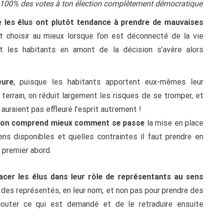
ec 100% des votes à ton élection complètement démocratique
 les élus ont plutôt tendance à prendre de mauvaises
 choisir au mieux lorsque l’on est déconnecté de la vie
t les habitants en amont de la décision s’avère alors
eure
, puisque les habitants apportent eux-mêmes leur
 terrain, on réduit largement les risques de se tromper, et
auraient pas effleuré l’esprit autrement !
et on comprend mieux comment se passe
la mise en place
ens disponibles et quelles contraintes il faut prendre en
 premier abord.
acer les élus dans leur rôle de représentants au sens
le des représentés, en leur nom, et non pas pour prendre des
’écouter ce qui est demandé et de le retraduire ensuite