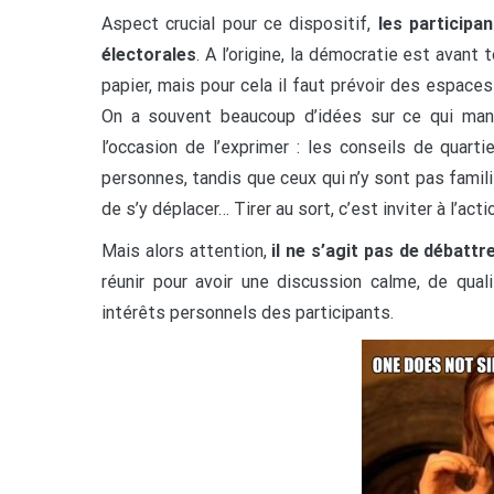
Aspect crucial pour ce dispositif,
les participa
électorales
. A l’origine, la démocratie est avant
papier, mais pour cela il faut prévoir des espace
On a souvent beaucoup d’idées sur ce qui manq
l’occasion de l’exprimer : les conseils de qua
personnes, tandis que ceux qui n’y sont pas famili
de s’y déplacer… Tirer au sort, c’est inviter à l’ac
Mais alors attention,
il ne s’agit pas de débattr
réunir pour avoir une discussion calme, de qual
intérêts personnels des participants.