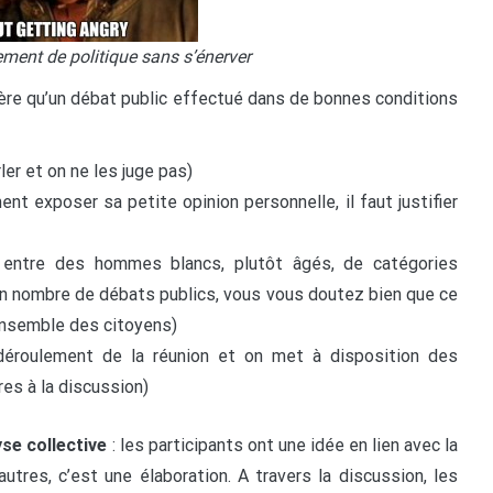
ement de politique sans s’énerver
dère qu’un débat public effectué dans de bonnes conditions
ler et on ne les juge pas)
ent exposer sa petite opinion personnelle, il faut justifier
é entre des hommes blancs, plutôt âgés, de catégories
n nombre de débats publics, vous vous doutez bien que ce
’ensemble des citoyens)
déroulement de la réunion et on met à disposition des
es à la discussion)
yse collective
: les participants ont une idée en lien avec la
utres, c’est une élaboration. A travers la discussion, les