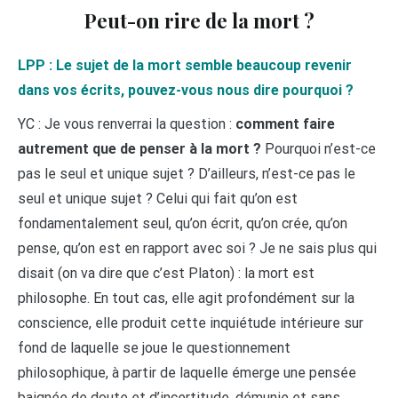
Peut-on rire de la mort ?
LPP : Le sujet de la mort semble beaucoup revenir
dans vos écrits, pouvez-vous nous dire pourquoi ?
YC : Je vous renverrai la question :
comment faire
autrement que de penser à la mort ?
Pourquoi n’est-ce
pas le seul et unique sujet ? D’ailleurs, n’est-ce pas le
seul et unique sujet ? Celui qui fait qu’on est
fondamentalement seul, qu’on écrit, qu’on crée, qu’on
pense, qu’on est en rapport avec soi ? Je ne sais plus qui
disait (on va dire que c’est Platon) : la mort est
philosophe. En tout cas, elle agit profondément sur la
conscience, elle produit cette inquiétude intérieure sur
fond de laquelle se joue le questionnement
philosophique, à partir de laquelle émerge une pensée
baignée de doute et d’incertitude, démunie et sans