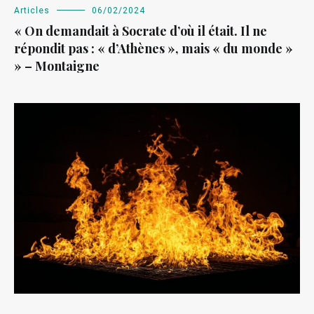
Articles
06/02/2024
« On demandait à Socrate d’où il était. Il ne
répondit pas : « d’Athènes », mais « du monde »
» – Montaigne