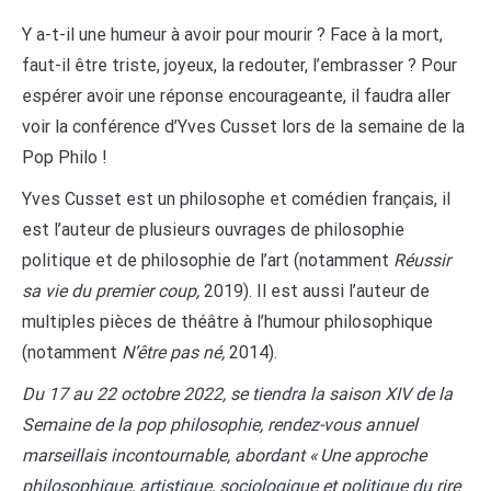
Y a-t-il une humeur à avoir pour mourir ? Face à la mort,
faut-il être triste, joyeux, la redouter, l’embrasser ? Pour
espérer avoir une réponse encourageante, il faudra aller
voir la conférence d’Yves Cusset lors de la semaine de la
Pop Philo !
Yves Cusset est un philosophe et comédien français, il
est l’auteur de plusieurs ouvrages de philosophie
politique et de philosophie de l’art (notamment
Réussir
sa vie du premier coup,
2019). Il est aussi l’auteur de
multiples pièces de théâtre à l’humour philosophique
(notamment
N’être pas né,
2014).
Du 17 au 22 octobre 2022, se tiendra la saison XIV de la
Semaine de la pop philosophie, rendez-vous annuel
marseillais incontournable, abordant ​​« Une approche
philosophique, artistique, sociologique et politique du rire