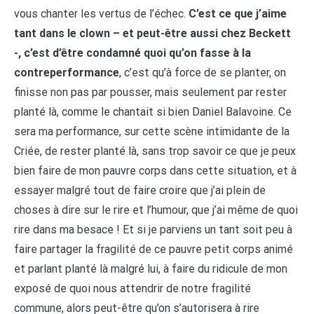
vous chanter les vertus de l’échec.
C’est ce que j’aime
tant dans le clown – et peut-être aussi chez Beckett
-, c’est d’être condamné quoi qu’on fasse à la
contreperformance
, c’est qu’à force de se planter, on
finisse non pas par pousser, mais seulement par rester
planté là, comme le chantait si bien Daniel Balavoine. Ce
sera ma performance, sur cette scène intimidante de la
Criée, de rester planté là, sans trop savoir ce que je peux
bien faire de mon pauvre corps dans cette situation, et à
essayer malgré tout de faire croire que j’ai plein de
choses à dire sur le rire et l’humour, que j’ai même de quoi
rire dans ma besace ! Et si je parviens un tant soit peu à
faire partager la fragilité de ce pauvre petit corps animé
et parlant planté là malgré lui, à faire du ridicule de mon
exposé de quoi nous attendrir de notre fragilité
commune, alors peut-être qu’on s’autorisera à rire