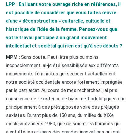
LPP : En lisant votre ouvrage riche en références, il
est possible de considérer que vous faites œuvre
d’une « déconstruction » culturelle, cultuelle et
historique de l’idée de la femme. Pensez-vous que
votre travail participe à un grand mouvement
intellectuel et sociétal qui n’en est qu’à ses débuts ?
MPM :
Sans doute. Peut-être plus ou moins
inconsciemment, ai-je été sensibilisée aux différents
mouvements féministes qui secouent actuellement
notre société occidentale encore fortement imprégnée
par le patriarcat. Au cours de mes recherches, j’ai pris
conscience de l’existence de biais méthodologiques dus
principalement à des présupposés voire des préjugés
sexistes. Durant plus de 150 ans, du milieu du XIXe
siècle aux années 1980, que ce soient les hommes qui
aient été les artisans des grandes innovations qui ont