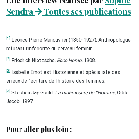
Une interview réalisée par
Sophie
Sendra
Toutes ses publications
[1]
Léonce Pierre Manouvrier (1850-1927). Anthropologue
réfutant l’infériorité du cerveau féminin.
[2]
Friedrich Nietzsche,
Ecce Homo
, 1908.
[3]
Isabelle Ernot est Historienne et spécialiste des
enjeux de l’écriture de l’histoire des femmes.
[4]
Stephen Jay Gould,
La mal-mesure de l’Homme,
Odile
Jacob, 1997
Pour aller plus loin :