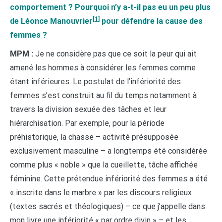
comportement ? Pourquoi n’y a-t-il pas eu un peu plus
[1]
de Léonce Manouvrier
pour défendre la cause des
femmes ?
MPM :
Je ne considère pas que ce soit la peur qui ait
amené les hommes à considérer les femmes comme
étant inférieures. Le postulat de l’infériorité des
femmes s’est construit au fil du temps notamment à
travers la division sexuée des tâches et leur
hiérarchisation. Par exemple, pour la période
préhistorique, la chasse – activité présupposée
exclusivement masculine – a longtemps été considérée
comme plus « noble » que la cueillette, tâche affichée
féminine. Cette prétendue infériorité des femmes a été
« inscrite dans le marbre » par les discours religieux
(textes sacrés et théologiques) – ce que j’appelle dans
mon livre une infériorité « par ordre divin » – et les