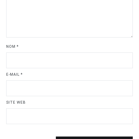
NOM
*
E-MAIL
*
SITE WEB