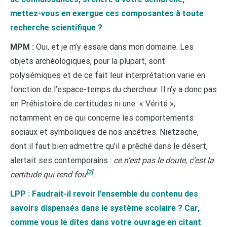
mettez-vous en exergue ces composantes à toute
recherche scientifique ?
MPM :
Oui, et je m’y essaie dans mon domaine. Les
objets archéologiques, pour la plupart, sont
polysémiques et de ce fait leur interprétation varie en
fonction de l’espace-temps du chercheur. Il n’y a donc pas
en Préhistoire de certitudes ni une « Vérité »,
notamment en ce qui concerne les comportements
sociaux et symboliques de nos ancêtres. Nietzsche,
dont il faut bien admettre qu’il a prêché dans le désert,
alertait ses contemporains :
ce n’est pas le doute, c’est la
[2]
certitude qui rend fou
.
LPP : Faudrait-il revoir l’ensemble du contenu des
savoirs dispensés dans le système scolaire ? Car,
comme vous le dites dans votre ouvrage en citant