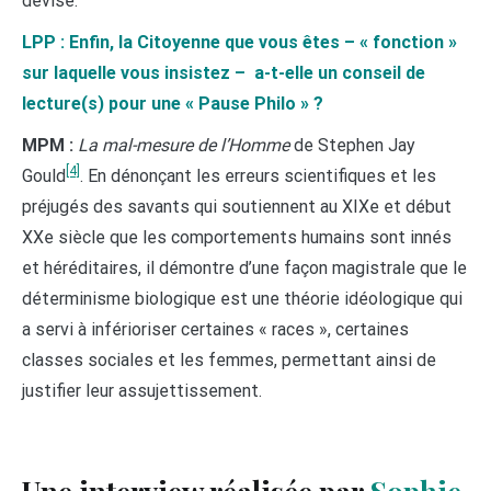
devise.
LPP : Enfin, la Citoyenne que vous êtes – « fonction »
sur laquelle vous insistez – a-t-elle un conseil de
lecture(s) pour une « Pause Philo » ?
MPM :
La mal-mesure de l’Homme
de Stephen Jay
[4]
Gould
. En dénonçant les erreurs scientifiques et les
préjugés des savants qui soutiennent au XIXe et début
XXe siècle que les comportements humains sont innés
et héréditaires, il démontre d’une façon magistrale que le
déterminisme biologique est une théorie idéologique qui
a servi à inférioriser certaines « races », certaines
classes sociales et les femmes, permettant ainsi de
justifier leur assujettissement.