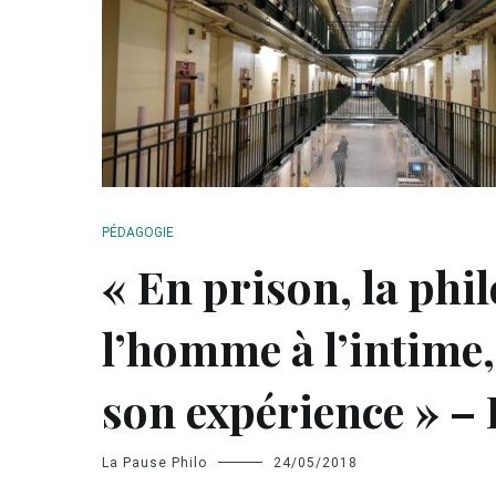
PÉDAGOGIE
« En prison, la ph
l’homme à l’intime, 
son expérience » –
La Pause Philo
24/05/2018