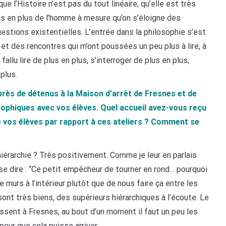
ue l’Histoire n’est pas du tout linéaire, qu’elle est très
lus en plus de l’homme à mesure qu’on s’éloigne des
stions existentielles. L’entrée dans la philosophie s’est
 et des rencontres qui m’ont poussées un peu plus à lire, à
fallu lire de plus en plus, s’interroger de plus en plus,
plus.
rès de détenus à la Maison d’arrêt de Fresnes et de
ophiques avec vos élèves. Quel accueil avez-vous reçu
de vos élèves par rapport à ces ateliers ? Comment se
 hiérarchie ? Très positivement. Comme je leur en parlais
 se dire : “Ce petit empêcheur de tourner en rond… pourquoi
e murs à l’intérieur plutôt que de nous faire ça entre les
 sont très biens, des supérieurs hiérarchiques à l’écoute. Le
sent à Fresnes, au bout d’un moment il faut un peu les
our que cela puisse arriver.