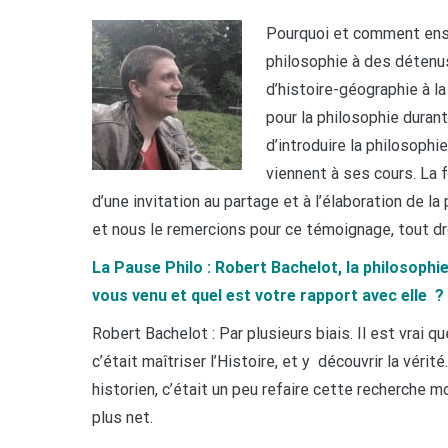
Pourquoi et comment ense
philosophie à des détenu
d’histoire-géographie à la
pour la philosophie duran
d’introduire la philosoph
viennent à ses cours. La 
d’une invitation au partage et à l’élaboration de l
et nous le remercions pour ce témoignage, tout dro
La Pause Philo : Robert Bachelot, la philosophi
vous venu et quel est votre rapport avec elle ?
Robert Bachelot : Par plusieurs biais. Il est vrai qu
c’était maîtriser l’Histoire, et y découvrir la vérit
historien, c’était un peu refaire cette recherche m
plus net.