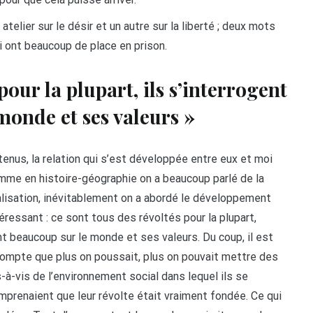
telier sur le désir et un autre sur la liberté ; deux mots
i ont beaucoup de place en prison.
pour la plupart, ils s’interrogent
monde et ses valeurs
»
tenus, la relation qui s’est développée entre eux et moi
omme en histoire-géographie on a beaucoup parlé de la
ialisation, inévitablement on a abordé le développement
ressant : ce sont tous des révoltés pour la plupart,
gent beaucoup sur le monde et ses valeurs. Du coup, il est
 compte que plus on poussait, plus on pouvait mettre des
-à-vis de l’environnement social dans lequel ils se
omprenaient que leur révolte était vraiment fondée. Ce qui