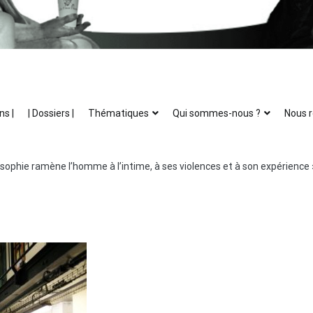
ns |
| Dossiers |
Thématiques
Qui sommes-nous ?
Nous r
ilosophie ramène l’homme à l’intime, à ses violences et à son expérience