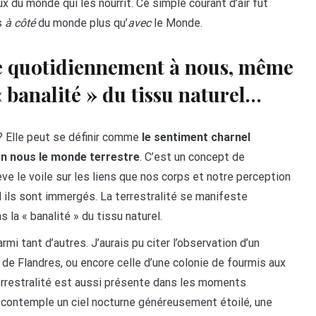
x du monde qui les nourrit. Ce simple courant d’air fut
s
à côté
du monde plus qu’
avec
le Monde.
ste quotidiennement à nous, même
« banalité » du tissu naturel…
 ? Elle peut se définir comme
le sentiment charnel
en nous le monde terrestre
. C’est un concept de
ve le voile sur les liens que nos corps et notre perception
 ils sont immergés. La terrestralité se manifeste
la « banalité » du tissu naturel.
mi tant d’autres. J’aurais pu citer l’observation d’un
 de Flandres, ou encore celle d’une colonie de fourmis aux
terrestralité est aussi présente dans les moments
n contemple un ciel nocturne généreusement étoilé, une