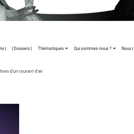
ns |
| Dossiers |
Thématiques
Qui sommes-nous ?
Nous r
ives d’un courant d’air