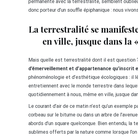
permanente avec la terrestralité, semblent oublieu
donc porteur d’un souffle épiphanique : nous vivon
La terrestralité se manife
en ville, jusque dans la 
Mais quelle est terrestralité dont il est question
d’émerveillement et d’appartenance qu’inscrit 
phénoménologie et d’esthétique écologiques : il lè
entretiennent avec le monde terrestre dans lequel
quotidiennement à nous, même en ville, jusque dans 
Le courant d’air de ce matin n’est qu’un exemple par
corbeau sur le bitume ou dans un arbre de l’avenue
abords d’un square quelconque. Bien entendu, la 
sublimes offerts par la nature comme lorsque l’o