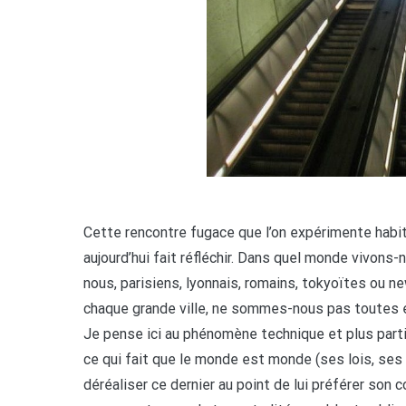
Cette rencontre fugace que l’on expérimente habitu
aujourd’hui fait réfléchir. Dans quel monde vivon
nous, parisiens, lyonnais, romains, tokyoïtes ou n
chaque grande ville, ne sommes-nous pas toutes et 
Je pense ici au phénomène technique et plus part
ce qui fait que le monde est monde (ses lois, se
déréaliser ce dernier au point de lui préférer son