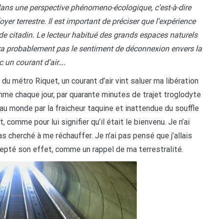
dans une perspective phénomeno-écologique, c’est-à-dire
yer terrestre. Il est important de préciser que l’expérience
 de citadin. Le lecteur habitué des grands espaces naturels
era probablement pas le sentiment de déconnexion envers la
c un courant d’air….
 du métro Riquet, un courant d’air vint saluer ma libération
omme chaque jour, par quarante minutes de trajet troglodyte
au monde par la fraicheur taquine et inattendue du souffle
, comme pour lui signifier qu’il était le bienvenu. Je n’ai
as cherché à me réchauffer. Je n’ai pas pensé que j’allais
epté son effet, comme un rappel de ma terrestralité.