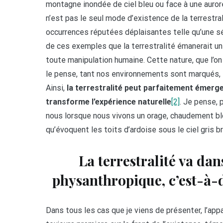
montagne inondée de ciel bleu ou face à une aurore
n’est pas le seul mode d’existence de la terrestra
occurrences réputées déplaisantes telle qu’une s
de ces exemples que la terrestralité émanerait u
toute manipulation humaine. Cette nature, que l’on
le pense, tant nos environnements sont marqués, s
Ainsi,
la terrestralité peut parfaitement émerg
transforme l’expérience naturelle
[2]
. Je pense, 
nous lorsque nous vivons un orage, chaudement blo
qu’évoquent les toits d’ardoise sous le ciel gris b
La terrestralité va dan
physanthropique, c’est-à-d
Dans tous les cas que je viens de présenter, l’app