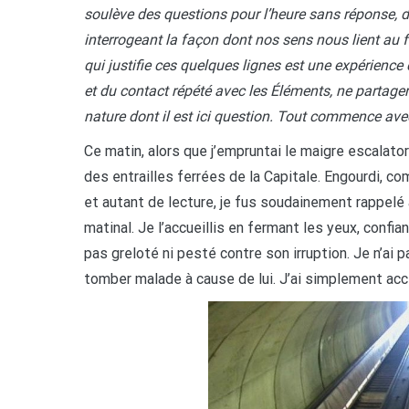
soulève des questions pour l’heure sans réponse, 
interrogeant la façon dont nos sens nous lient au fo
qui justifie ces quelques lignes est une expérience
et du contact répété avec les Éléments, ne partag
nature dont il est ici question. Tout commence ave
Ce matin, alors que j’empruntai le maigre escalator
des entrailles ferrées de la Capitale. Engourdi, c
et autant de lecture, je fus soudainement rappelé 
matinal. Je l’accueillis en fermant les yeux, confiant
pas greloté ni pesté contre son irruption. Je n’ai p
tomber malade à cause de lui. J’ai simplement acc