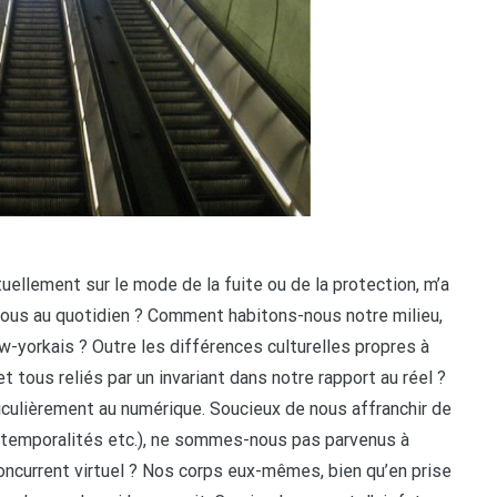
ellement sur le mode de la fuite ou de la protection, m’a
s-nous au quotidien ? Comment habitons-nous notre milieu,
ew-yorkais ? Outre les différences culturelles propres à
tous reliés par un invariant dans notre rapport au réel ?
iculièrement au numérique. Soucieux de nous affranchir de
s temporalités etc.), ne sommes-nous pas parvenus à
 concurrent virtuel ? Nos corps eux-mêmes, bien qu’en prise