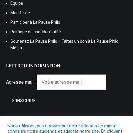
Equipe
Manifeste
Participer à La Pause Philo
Politique de confidentialité
Soutenez La Pause Philo – Faites un don à La Pause Philo
Média
LETTRE D’INFORMATION
Adresse mail :
Nous utilisons des cookies sur notre site afin de mieux
connaitre notre audience et adapter notre site. En cliquant