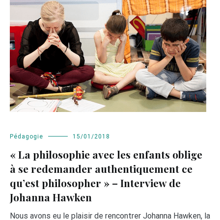
Pédagogie
15/01/2018
« La philosophie avec les enfants oblige
à se redemander authentiquement ce
qu’est philosopher » – Interview de
Johanna Hawken
Nous avons eu le plaisir de rencontrer Johanna Hawken, la