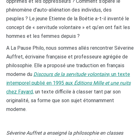
opprimés et les oppresseurs ? Comment s’opère le
phénomène d’auto-aliénation des individus, des
peuples ? Le jeune Etienne de la Boétie a-t-il inventé le
concept de « servitude volontaire » et qu’en ont fait les
hommes et les femmes depuis ?
A La Pause Philo, nous sommes allés rencontrer Séverine
Auffret, écrivaine française et professeure agrégée de
philosophie. Elle a proposé une traduction en français
moderne du
Discours de la servitude volontaire,
un texte
intemporel publié en 1995 aux
Éditions Mille et une nuits
chez Fayard,
un texte difficile à classer tant par son
originalité, sa forme que son sujet étonnamment
moderne.
Séverine Auffret a enseigné la philosophie en classes