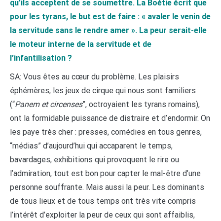
qu’ils acceptent de se soumettre. La Boétie écrit que
pour les tyrans, le but est de faire : « avaler le venin de
la servitude sans le rendre amer ». La peur serait-elle
le moteur interne de la servitude et de
l’infantilisation ?
SA: Vous êtes au cœur du problème. Les plaisirs
éphémères, les jeux de cirque qui nous sont familiers
(“
Panem et circenses
”, octroyaient les tyrans romains),
ont la formidable puissance de distraire et d’endormir. On
les paye très cher : presses, comédies en tous genres,
“médias” d’aujourd’hui qui accaparent le temps,
bavardages, exhibitions qui provoquent le rire ou
l’admiration, tout est bon pour capter le mal-être d’une
personne souffrante. Mais aussi la peur. Les dominants
de tous lieux et de tous temps ont très vite compris
l’intérêt d’exploiter la peur de ceux qui sont affaiblis,