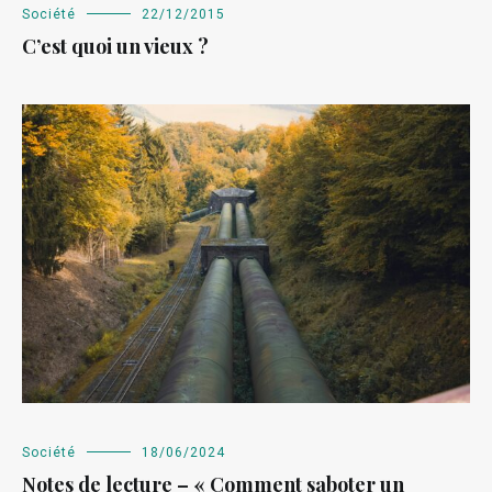
Société
22/12/2015
C’est quoi un vieux ?
Société
18/06/2024
Notes de lecture – « Comment saboter un