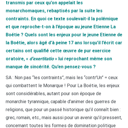
transmis par ceux qu’on appelait les
monarchomaques, rebaptisés par la suite les
contraints. En quoi ce texte soulevait-il la polémique
et que reproche-t-on à l’époque au jeune Etienne La
Boétie ?
Quels sont les enjeux pour le jeune Etienne de
la Boétie, alors âgé d’à peine 17 ans lorsqu’il l’écrit car
certains ont qualifié cette œuvre de pur exercice
oratoire, «
d’exertitatio
» lui reprochant même son
manque de sincérité. Qu’en pensez-vous ?
SA : Non pas “les contraints”, mais les “contr’Un” = ceux
qui combattent le Monarque ! Pour La Boétie, les enjeux
sont considérables, autant pour son époque de
monarchie tyrannique, capable d’animer des guerres de
religions, que pour un passé historique qu’il connaît bien :
grec, romain, etc., mais aussi pour un avenir qu’il pressent,
concernant toutes les formes de domination politique