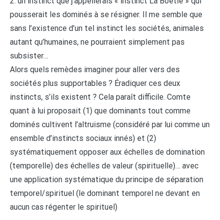
2. un instinct que j’appellerais « instinct La Boétie » qui
pousserait les dominés à se résigner. Il me semble que
sans l’existence d’un tel instinct les sociétés, animales
autant qu’humaines, ne pourraient simplement pas
subsister…
Alors quels remèdes imaginer pour aller vers des
sociétés plus supportables ? Éradiquer ces deux
instincts, s’ils existent ? Cela paraît difficile. Comte
quant à lui proposait (1) que dominants tout comme
dominés cultivent l’altruisme (considéré par lui comme un
ensemble d’instincts sociaux innés) et (2)
systématiquement opposer aux échelles de domination
(temporelle) des échelles de valeur (spirituelle)… avec
une application systématique du principe de séparation
temporel/spirituel (le dominant temporel ne devant en
aucun cas régenter le spirituel)