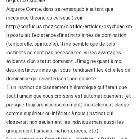
de justice sociale.
Auguste Comte, dans sa remarquable autant que
méconnue théorie du cerveau ( voir
http://confucius.chez.com/clotilde/articles/psychoac.xm
l
) postulait l’existence d’instincts innés de domination
(temporelle, spirituelle). Il me semble que de tels
instincts ne sont pas nécessaires, vu les avantages
évidents d’un statut dominant. J’imagine quant à moi
deux instincts innés qui sous-tendraient les échelles de
dominance qui caractérisent nos société :
1. un instinct de classement hiérarchique qui ferait que
tout humain que nous croisons est automatiquement (et
presque toujours inconsciemment) mentalement classé
comme supérieur ou inférieur à nous (instinct qui
classerait non seulement les individus mais aussi les
groupement humains : nations, races, etc.)