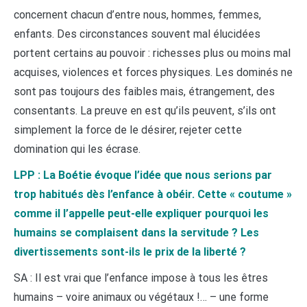
concernent chacun d’entre nous, hommes, femmes,
enfants. Des circonstances souvent mal élucidées
portent certains au pouvoir : richesses plus ou moins mal
acquises, violences et forces physiques. Les dominés ne
sont pas toujours des faibles mais, étrangement, des
consentants. La preuve en est qu’ils peuvent, s’ils ont
simplement la force de le désirer, rejeter cette
domination qui les écrase.
LPP : La Boétie évoque l’idée que nous serions par
trop habitués dès l’enfance à obéir. Cette « coutume »
comme il l’appelle peut-elle expliquer pourquoi les
humains se complaisent dans la servitude ? Les
divertissements sont-ils le prix de la liberté ?
SA : Il est vrai que l’enfance impose à tous les êtres
humains – voire animaux ou végétaux !… – une forme