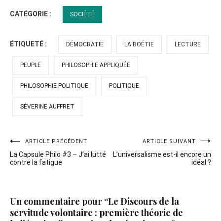
CATÉGORIE :
SOCIÉTÉ
ÉTIQUETÉ :
DÉMOCRATIE
LA BOÉTIE
LECTURE
PEUPLE
PHILOSOPHIE APPLIQUÉE
PHILOSOPHIE POLITIQUE
POLITIQUE
SÉVERINE AUFFRET
Navigation
ARTICLE PRÉCÉDENT
ARTICLE SUIVANT
La Capsule Philo #3 – J’ai lutté
L’universalisme est-il encore un
de
contre la fatigue
idéal ?
l’article
Un commentaire pour “
Le Discours de la
servitude volontaire : première théorie de