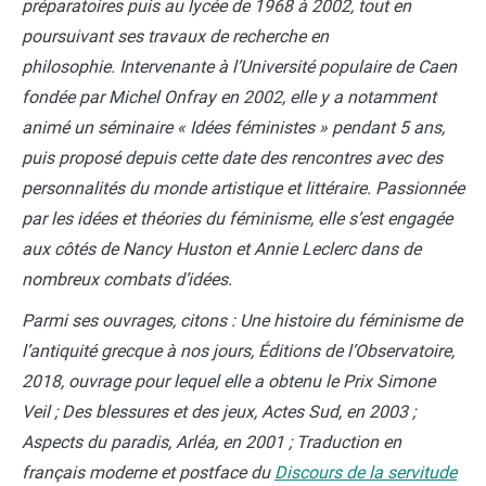
préparatoires puis au lycée de 1968 à 2002, tout en
poursuivant ses travaux de recherche en
philosophie. Intervenante à l’Université populaire de Caen
fondée par Michel Onfray en 2002, elle y a notamment
animé un séminaire « Idées féministes » pendant 5 ans,
puis proposé depuis cette date des rencontres avec des
personnalités du monde artistique et littéraire. Passionnée
par les idées et théories du féminisme, elle s’est engagée
aux côtés de Nancy Huston et Annie Leclerc dans de
nombreux combats d’idées.
Parmi ses ouvrages, citons : Une histoire du féminisme de
l’antiquité grecque à nos jours, Éditions de l’Observatoire,
2018, ouvrage pour lequel elle a obtenu le Prix Simone
Veil ; Des blessures et des jeux, Actes Sud, en 2003 ;
Aspects du paradis, Arléa, en 2001 ; Traduction en
français moderne et postface du
Discours de la servitude