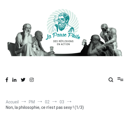
Aller
au
contenu
Des réflexions en action
La Pause Philo
Accueil
PM
02
03
Non, la philosophie, ce n’est pas sexy ! (1/3)