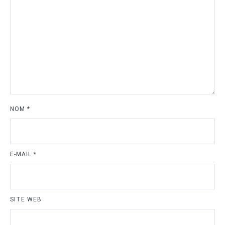
NOM
*
E-MAIL
*
SITE WEB