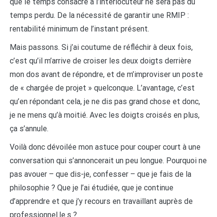
que le temps consacré à l’interlocuteur ne sera pas du
temps perdu. De la nécessité de garantir une RMIP :
rentabilité minimum de l’instant présent.
Mais passons. Si j’ai coutume de réfléchir à deux fois,
c’est qu’il m’arrive de croiser les deux doigts derrière
mon dos avant de répondre, et de m’improviser un poste
de « chargée de projet » quelconque. L’avantage, c’est
qu’en répondant cela, je ne dis pas grand chose et donc,
je ne mens qu’à moitié. Avec les doigts croisés en plus,
ça s’annule.
Voilà donc dévoilée mon astuce pour couper court à une
conversation qui s’annoncerait un peu longue. Pourquoi ne
pas avouer – que dis-je, confesser – que je fais de la
philosophie ? Que je l’ai étudiée, que je continue
d’apprendre et que j’y recours en travaillant auprès de
professionnel.le.s ?