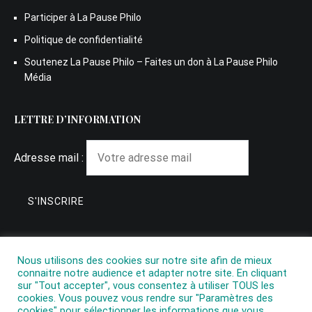
Participer à La Pause Philo
Politique de confidentialité
Soutenez La Pause Philo – Faites un don à La Pause Philo
Média
LETTRE D’INFORMATION
Adresse mail :
Nous utilisons des cookies sur notre site afin de mieux
connaitre notre audience et adapter notre site. En cliquant
sur "Tout accepter", vous consentez à utiliser TOUS les
cookies. Vous pouvez vous rendre sur "Paramètres des
cookies" pour sélectionner les informations que vous