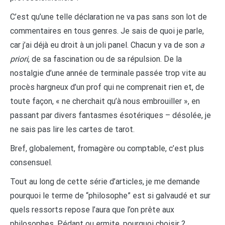
C’est qu’une telle déclaration ne va pas sans son lot de
commentaires en tous genres. Je sais de quoi je parle,
car j’ai déjà eu droit à un joli panel. Chacun y va de son
a
priori
, de sa fascination ou de sa répulsion. De la
nostalgie d’une année de terminale passée trop vite au
procès hargneux d’un prof qui ne comprenait rien et, de
toute façon, « ne cherchait qu’à nous embrouiller », en
passant par divers fantasmes ésotériques – désolée, je
ne sais pas lire les cartes de tarot.
Bref, globalement, fromagère ou comptable, c’est plus
consensuel.
Tout au long de cette série d’articles, je me demande
pourquoi le terme de “philosophe” est si galvaudé et sur
quels ressorts repose l’aura que l’on prête aux
philosophes. Pédant ou ermite, pourquoi choisir ?