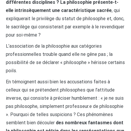
différentes disciplines ? La philosophie présente-t-
elle intrinsèquement une caractéristique sacrée
, qui
expliquerait le privilège du statut de philosophe et, donc,
le sacrilège qui consisterait par exemple à le revendiquer
pour soi-même ?
L’association de la philosophie aux catégories
professionnelles trouble quand elle ne gêne pas ; la
possibilité de se déclarer « philosophe » hérisse certains
poils.
En témoignent aussi bien les accusations faites à
celleux qui se prétendent philosophes que l’attitude
inverse, qui consiste à préciser humblement : « je ne suis
pas philosophe, simplement professeur.e de philosophie
». Pourquoi de telles suspicions ? Ces phénomènes
semblent bien découler
des nombreux fantasmes dont
la philosophie est pétrie dans les représentations que