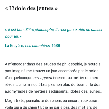
« L’idole des jeunes »
«
Il est bon d’être philosophe, il n’est guère utile de passer
pour tel.
»
La Bruyère,
Les caractères
, 1688
À m’engager dans des études de philosophie, je n’aurais
pas imaginé me trouver un jour encombrée par le poids
d’un quelconque
sex-appeal
inhérent au métier de mes
rêves. Je ne m’inquiétais pas non plus de tourner le dos
aux myriades de métiers séduisants, idoles des jeunes…
Magistrate, journaliste de renom, ou encore, rockeuse :
voilà qui a du chien ! Et je ne parle pas des métiers de