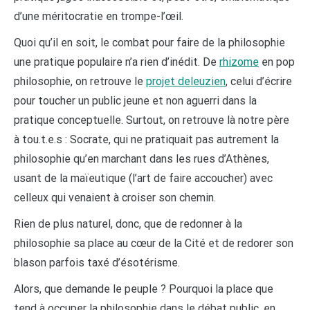
d’une méritocratie en trompe-l’œil.
Quoi qu’il en soit, le combat pour faire de la philosophie
une pratique populaire n’a rien d’inédit. De
rhizome
en pop
philosophie, on retrouve le
projet deleuzien
, celui d’écrire
pour toucher un public jeune et non aguerri dans la
pratique conceptuelle. Surtout, on retrouve là notre père
à tou.t.e.s : Socrate, qui ne pratiquait pas autrement la
philosophie qu’en marchant dans les rues d’Athènes,
usant de la maïeutique (l’art de faire accoucher) avec
celleux qui venaient à croiser son chemin.
Rien de plus naturel, donc, que de redonner à la
philosophie sa place au cœur de la Cité et de redorer son
blason parfois taxé d’ésotérisme.
Alors, que demande le peuple ? Pourquoi la place que
tend à occuper la philosophie dans le débat public, en