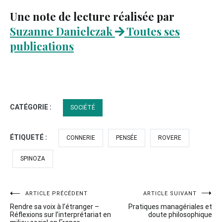
Une note de lecture réalisée par
Suzanne Danielczak
Toutes ses
publications
CATÉGORIE :
SOCIÉTÉ
ÉTIQUETÉ :
CONNERIE
PENSÉE
ROVERE
SPINOZA
Navigation
ARTICLE PRÉCÉDENT
ARTICLE SUIVANT
Rendre sa voix à l’étranger –
Pratiques managériales et
de
Réflexions sur l’interprétariat en
doute philosophique