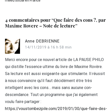
milieu social en France
l’article
4 commentaires pour “
Que faire des cons ?, par
Maxime Rovere – Note de lecture
”
Anne DEBRIENNE
14/11/2019 à 16 h 58 min
Merci encore pour ce nouvel article de LA PAUSE PHILO
qui distille l’essence ultime du livre de Maxime Rovère.
Sa lecture est aussi exigeante que stimulante. Il réussit
à nous convaincre qu’il faut décidément être très
intelligent avec les cons… mais sans aucune con-
descendance. Tout un programme que j’ai également
voulu faire partager :
https://voustombezpile.com/2019/01/30/que-faire-des-