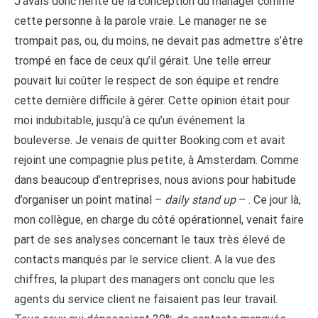
J’avais donc hérité de la conception du manager comme
cette personne à la parole vraie. Le manager ne se
trompait pas, ou, du moins, ne devait pas admettre s’être
trompé en face de ceux qu’il gérait. Une telle erreur
pouvait lui coûter le respect de son équipe et rendre
cette dernière difficile à gérer. Cette opinion était pour
moi indubitable, jusqu’à ce qu’un événement la
bouleverse. Je venais de quitter Booking.com et avait
rejoint une compagnie plus petite, à Amsterdam. Comme
dans beaucoup d’entreprises, nous avions pour habitude
d’organiser un point matinal –
daily stand up
– . Ce jour là,
mon collègue, en charge du côté opérationnel, venait faire
part de ses analyses concernant le taux très élevé de
contacts manqués par le service client. A la vue des
chiffres, la plupart des managers ont conclu que les
agents du service client ne faisaient pas leur travail.