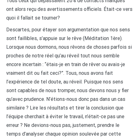
Tous ceux qui dépassaient 20% de contacts manqués
ont alors reçu des avertissements officiels. Était-ce vers
quoi il fallait se tourner?
Descartes, pour étayer son argumentation que nos sens
sont faillibles, s’appuie sur le rêve (Méditation 1ère).
Lorsque nous dormons, nous rêvons de choses parfois si
proches de notre réel qu’au réveil tout nous semble
encore incertain : “étais-je en train de rêver ou avais-je
vraiment dit ou fait ceci?”. Tous, nous avons fait
l’expérience de tel doute, au réveil. Puisque nos sens
sont capables de nous tromper, nous devons nous y fier
qu’avec prudence. N’étions-nous donc pas dans un cas
similaire ? Lire les résultats et tirer la conclusion que
l’équipe cherchait à éviter le travail, n’était-ce pas une
erreur ? Ne devions-nous pas, justement, prendre le
temps d’analyser chaque opinion soulevée par cette