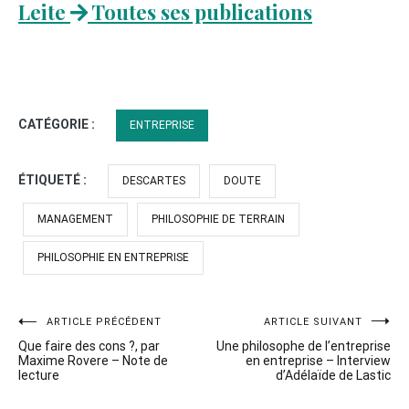
Leite
Toutes ses publications
CATÉGORIE :
ENTREPRISE
ÉTIQUETÉ :
DESCARTES
DOUTE
MANAGEMENT
PHILOSOPHIE DE TERRAIN
PHILOSOPHIE EN ENTREPRISE
Navigation
ARTICLE PRÉCÉDENT
ARTICLE SUIVANT
Que faire des cons ?, par
Une philosophe de l’entreprise
de
Maxime Rovere – Note de
en entreprise – Interview
lecture
d’Adélaïde de Lastic
l’article