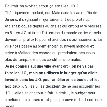
Pourrait-on avoir fait tout ça sans les J.O. ?
Théoriquement parlant, oui. Mais dans le cas de Rio de
Janeiro, il s’agissait majoritairement de projets qui
étaient bloqués depuis 40 ans et qui ont pu être réalisés
en 8. Les J.O. attirent l’attention du monde entier et cela
devient un prétexte pour attirer des investissements. La
ville hôte passe au premier plan au niveau mondial et
arrive à réaliser des choses qui prendraient beaucoup
plus de temps dans des conditions normales.
Je ne connais aucune ville ayant dit « on ne va pas
faire les J.O., mais on utilisera le budget qu’on allait
investir dans les J.O. pour améliorer les écoles et les
hôpitaux ».
Si les villes décident de ne pas accueillir les
J.O. – elles en ont tout à fait le droit -, le budget pour
améliorer les choses n’est pas approuvé et tout continue
pareil.