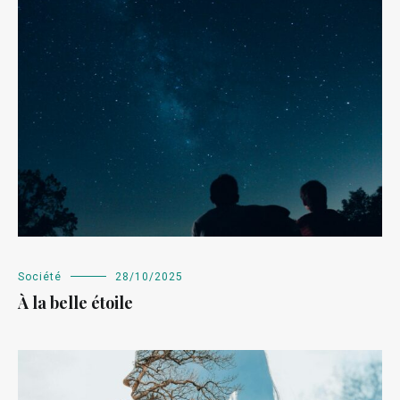
Société
28/10/2025
À la belle étoile