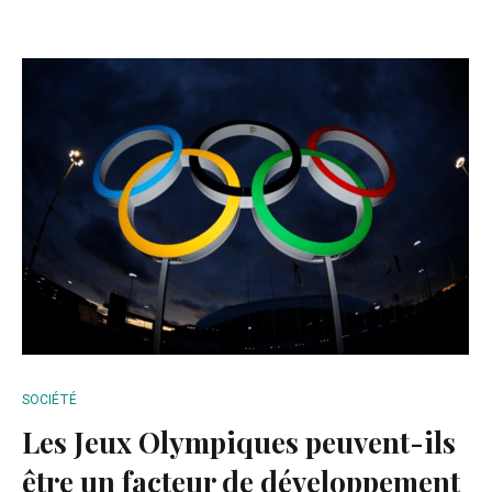
SOCIÉTÉ
Les Jeux Olympiques peuvent-ils
être un facteur de développement