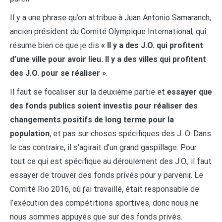
Il y a une phrase qu’on attribue à Juan Antonio Samaranch,
ancien président du Comité Olympique International, qui
résume bien ce que je dis
« Il y a des J.O. qui profitent
d’une ville pour avoir lieu. Il y a des villes qui profitent
des J.O. pour se réaliser »
.
Il faut se focaliser sur la deuxième partie et
essayer que
des fonds publics soient investis pour réaliser des
changements positifs de long terme pour la
population
, et pas sur choses spécifiques des J. O. Dans
le cas contraire, il s’agirait d’un grand gaspillage. Pour
tout ce qui est spécifique au déroulement des J.O., il faut
essayer de trouver des fonds privés pour y parvenir. Le
Comité Rio 2016, où j’ai travaillé, était responsable de
l’exécution des compétitions sportives, donc nous ne
nous sommes appuyés que sur des fonds privés.