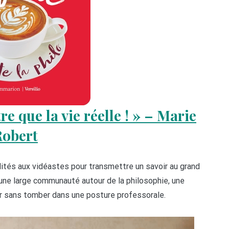
re que la vie réelle ! » – Marie
Robert
ités aux vidéastes pour transmettre un savoir au grand
 une large communauté autour de la philosophie, une
ser sans tomber dans une posture professorale.