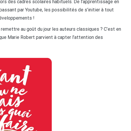
hors des cadres scolaires habituels. De l’apprentissage en
passant par Youtube, les possibilités de s’initier à tout
développements !
 remettre au goût du jour les auteurs classiques ? C’est en
que Marie Robert parvient à capter l’attention des