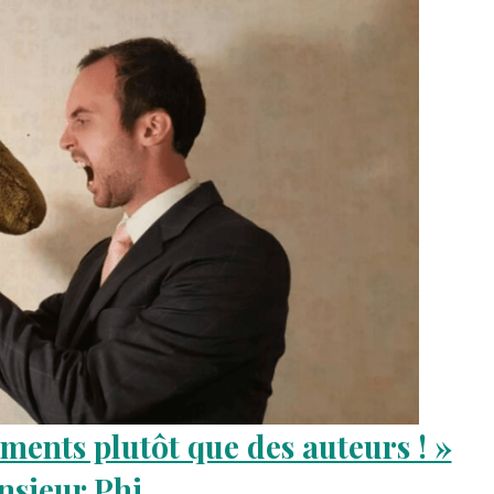
uments plutôt que des auteurs ! »
nsieur Phi