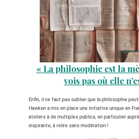
« La philosophie est la mèr
vois pas où elle n’e
Enfin, il ne faut pas oublier que la philosophie pe
Hawken a mis en place une initiative unique en Fra
ateliers à de multiples publics, en particulier aup
inspirante, à relire sans modération !