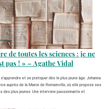
e de toutes les sciences : je ne
st pas ! » – Agathe Vidal
ut s’apprendre et se pratiquer dès le plus jeune âge. Johanna
nce auprès de la Mairie de Romainville, où elle propose ses
rès des plus jeunes. Une interview passionnante et