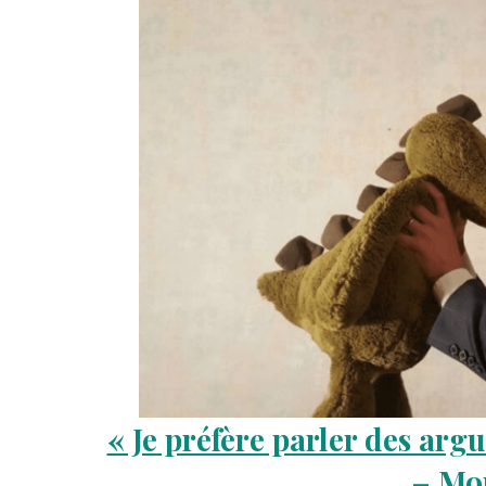
« Je préfère parler des arg
– Mo