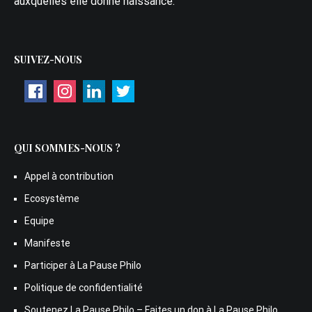
auxquelles elle donne naissance.
SUIVEZ-NOUS
QUI SOMMES-NOUS ?
Appel à contribution
Ecosystème
Equipe
Manifeste
Participer à La Pause Philo
Politique de confidentialité
Soutenez La Pause Philo – Faites un don à La Pause Philo