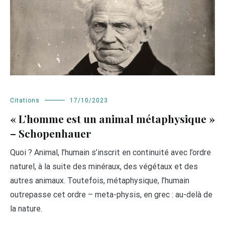
Citations
17/10/2023
« L’homme est un animal métaphysique »
– Schopenhauer
Quoi ? Animal, l’humain s’inscrit en continuité avec l’ordre
naturel, à la suite des minéraux, des végétaux et des
autres animaux. Toutefois, métaphysique, l’humain
outrepasse cet ordre – meta-physis, en grec : au-delà de
la nature.