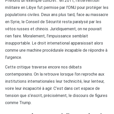
Prenons un exemple concret : en 2011, l’intervention
militaire en Libye fut permise par l’ONU pour protéger les
populations civiles. Deux ans plus tard, face au massacre
en Syrie, le Conseil de Sécurité resta paralysé par les
vétos russes et chinois. Juridiquement, on ne pouvait
rien faire. Moralement, l’impuissance semblait
insupportable. Le droit international apparaissait alors
comme une machine procédurale incapable de répondre à
l’urgence.
Cette critique traverse encore nos débats
contemporains. On la retrouve lorsque l’on reproche aux
institutions internationales leur technicité, leur lenteur,
voire leur incapacité à agir. C’est dans cet espace de
tension que s’inscrit, précisément, le discours de figures
comme Trump.