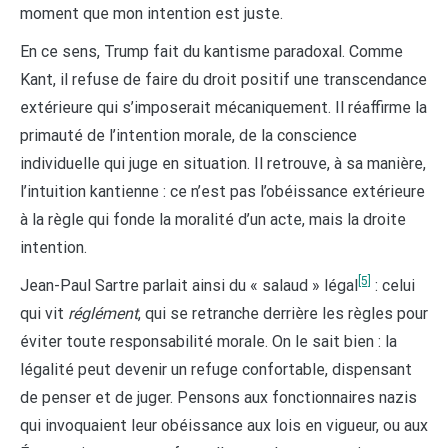
moment que mon intention est juste.
En ce sens, Trump fait du kantisme paradoxal. Comme
Kant, il refuse de faire du droit positif une transcendance
extérieure qui s’imposerait mécaniquement. Il réaffirme la
primauté de l’intention morale, de la conscience
individuelle qui juge en situation. Il retrouve, à sa manière,
l’intuition kantienne : ce n’est pas l’obéissance extérieure
à la règle qui fonde la moralité d’un acte, mais la droite
intention.
[5]
Jean-Paul Sartre parlait ainsi du « salaud » légal
: celui
qui vit
réglément
, qui se retranche derrière les règles pour
éviter toute responsabilité morale. On le sait bien : la
légalité peut devenir un refuge confortable, dispensant
de penser et de juger. Pensons aux fonctionnaires nazis
qui invoquaient leur obéissance aux lois en vigueur, ou aux