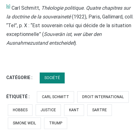
[6]
Carl Schmitt,
Théologie politique. Quatre chapitres sur
la doctrine de la souveraineté
(1922), Paris, Gallimard, coll.
“Tel”, p. X : “Est souverain celui qui décide de la situation
exceptionnelle” (
Souverän ist, wer über den
Ausnahmezustand entscheidet
).
CATÉGORIE :
SOCIÉTÉ
ÉTIQUETÉ :
CARL SCHMITT
DROIT INTERNATIONAL
HOBBES
JUSTICE
KANT
SARTRE
SIMONE WEIL
TRUMP