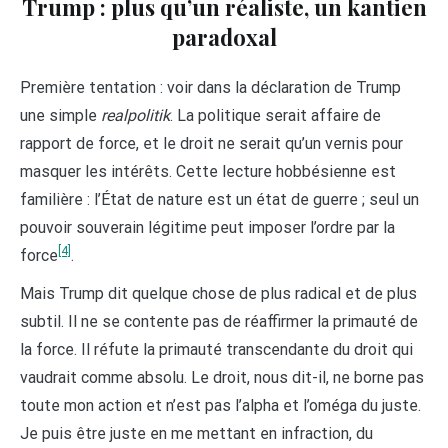
Trump : plus qu’un réaliste, un kantien
paradoxal
Première tentation : voir dans la déclaration de Trump
une simple
realpolitik
. La politique serait affaire de
rapport de force, et le droit ne serait qu’un vernis pour
masquer les intérêts. Cette lecture hobbésienne est
familière : l’État de nature est un état de guerre ; seul un
pouvoir souverain légitime peut imposer l’ordre par la
[4]
force
.
Mais Trump dit quelque chose de plus radical et de plus
subtil. Il ne se contente pas de réaffirmer la primauté de
la force. Il réfute la primauté transcendante du droit qui
vaudrait comme absolu. Le droit, nous dit-il, ne borne pas
toute mon action et n’est pas l’alpha et l’oméga du juste.
Je puis être juste en me mettant en infraction, du