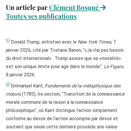
Un article par
Clément Bosqué
Toutes ses publications
[1]
Donald Trump, entretien avec le
New York Times
, 7
janvier 2026, cité par Tristane Banon, “«Je n’ai pas besoin
du droit international» : Trump assure que sa «moralité»
est son unique limite pour agir dans le monde”,
Le Figaro
,
8 janvier 2026.
[2]
Emmanuel Kant,
Fondements de la métaphysique des
mœurs
(1785), Ire section, “Transition de la connaissance
morale commune de la raison à la connaissance
philosophique”, où Kant distingue l’action simplement
conforme au devoir de l’action accomplie par devoir et
soutient que seule cette dernière possède une valeur