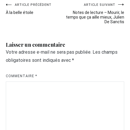
Navigation
ARTICLE PRÉCÉDENT
ARTICLE SUIVANT
À la belle étoile
Notes de lecture – Mourir, le
de
temps que ça aille mieux, Julien
De Sanctis
l’article
Laisser un commentaire
Votre adresse e-mail ne sera pas publiée.
Les champs
obligatoires sont indiqués avec
*
COMMENTAIRE
*