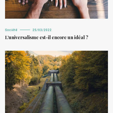
Société
25/03/2022
L’universalisme est-il encore un idéal ?