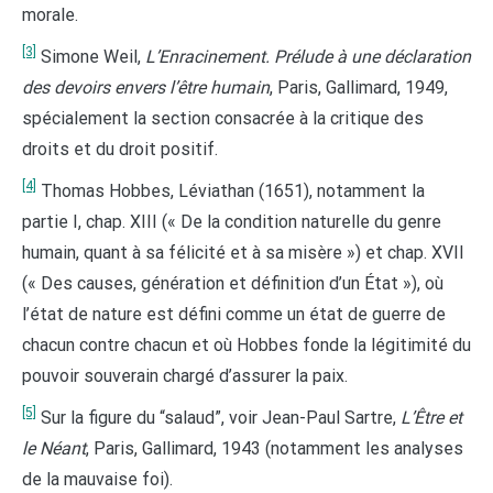
morale.
[3]
Simone Weil,
L’Enracinement. Prélude à une déclaration
des devoirs envers l’être humain
, Paris, Gallimard, 1949,
spécialement la section consacrée à la critique des
droits et du droit positif.
[4]
Thomas Hobbes, Léviathan (1651), notamment la
partie I, chap. XIII (« De la condition naturelle du genre
humain, quant à sa félicité et à sa misère ») et chap. XVII
(« Des causes, génération et définition d’un État »), où
l’état de nature est défini comme un état de guerre de
chacun contre chacun et où Hobbes fonde la légitimité du
pouvoir souverain chargé d’assurer la paix.
[5]
Sur la figure du “salaud”, voir Jean-Paul Sartre,
L’Être et
le Néant
, Paris, Gallimard, 1943 (notamment les analyses
de la mauvaise foi).