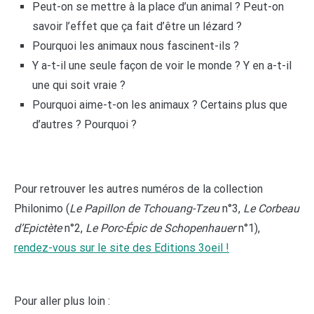
Peut-on se mettre à la place d’un animal ? Peut-on
savoir l’effet que ça fait d’être un lézard ?
Pourquoi les animaux nous fascinent-ils ?
Y a-t-il une seule façon de voir le monde ? Y en a-t-il
une qui soit vraie ?
Pourquoi aime-t-on les animaux ? Certains plus que
d’autres ? Pourquoi ?
Pour retrouver les autres numéros de la collection
Philonimo (
Le Papillon de Tchouang-Tzeu
n°3,
Le Corbeau
d’Epictète
n°2,
Le Porc-Épic de Schopenhauer
n°1),
rendez-vous sur le site des Editions 3oeil !
Pour aller plus loin :