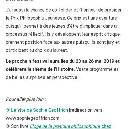
J’ai aussi la chance de co-fonder et l’honneur de présider
le Prix Philosophia Jeunesse. Ce prix est une aventure
puisqu‘il permet à des jeunes d’être d‘impliquer dans un
processus réflexif. Ils y développent leur esprit critique,
prennent position face aux autres puisqu’ils sont jury et
participent au choix du lauréat.
Le prochain festival aura lieu du 23 au 26 mai 2019 et
célébrera le thème de l’Histoire.
Vaste programme et
de belles surprises en perspective !
Pour aller plus loin :
Le site de Sophie Geoffrion
[redirection vers
www.sophiegeoffrion.com]
Son livre
Eloge de la pratique philosophique
, chez