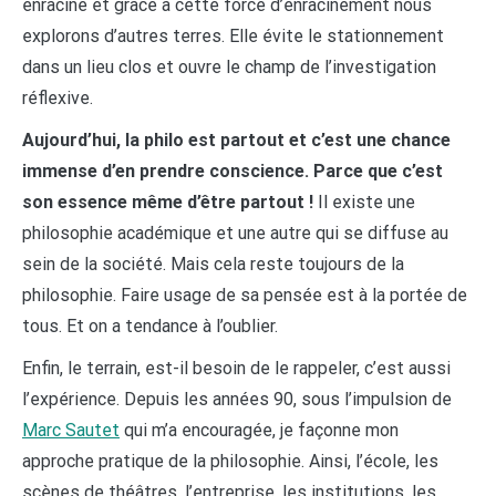
enracine et grâce à cette force d’enracinement nous
explorons d’autres terres. Elle évite le stationnement
dans un lieu clos et ouvre le champ de l’investigation
réflexive.
Aujourd’hui, la philo est partout et c’est une chance
immense d’en prendre conscience. Parce que c’est
son essence même d’être partout !
Il existe une
philosophie académique et une autre qui se diffuse au
sein de la société. Mais cela reste toujours de la
philosophie. Faire usage de sa pensée est à la portée de
tous. Et on a tendance à l’oublier.
Enfin, le terrain, est-il besoin de le rappeler, c’est aussi
l’expérience. Depuis les années 90, sous l’impulsion de
Marc Sautet
qui m’a encouragée, je façonne mon
approche pratique de la philosophie. Ainsi, l’école, les
scènes de théâtres, l’entreprise, les institutions, les