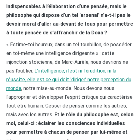
indispensables à l’élaboration d’une pensée, mais le
philosophe qui dispose d’un tel ‘arsenal’ n’a-t-il pas le
devoir moral d’aller au-devant de tous pour permettre
à toute pensée de s’affranchir de la Doxa ?
« Estime-toi heureux, dans un tel tourbillon, de posséder
en toi-même une intelligence dirigeante » : cette
injonction stoïcienne, de Marc-Aurèle, nous devrions ne
pas l’oublier.
L’intelligence, n’est ni l’érudition, ni la
réussite, elle est ce qui doit ‘diriger’ notre perception du
monde
, notre mise-au-monde. Nous devons nous
l’approprier et développer l’esprit critique qui caractérise
tout être humain. Cesser de penser comme les autres,
mais avec les autres.
Et le rôle du philosophe est, selon
moi, celui-ci : éclairer les consciences individuelles
pour permettre à chacun de penser par lui-même et