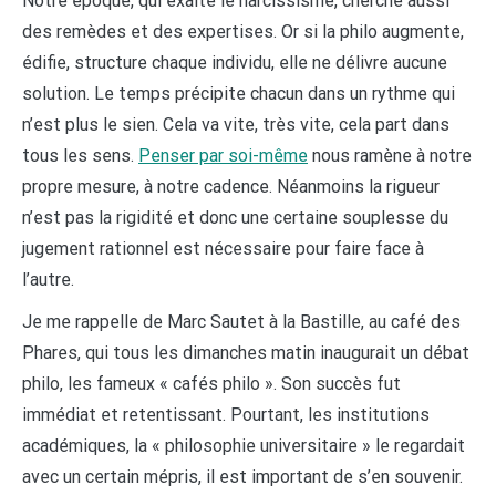
Notre époque, qui exalte le narcissisme, cherche aussi
des remèdes et des expertises. Or si la philo augmente,
édifie, structure chaque individu, elle ne délivre aucune
solution. Le temps précipite chacun dans un rythme qui
n’est plus le sien. Cela va vite, très vite, cela part dans
tous les sens.
Penser par soi-même
nous ramène à notre
propre mesure, à notre cadence. Néanmoins la rigueur
n’est pas la rigidité et donc une certaine souplesse du
jugement rationnel est nécessaire pour faire face à
l’autre.
Je me rappelle de Marc Sautet à la Bastille, au café des
Phares, qui tous les dimanches matin inaugurait un débat
philo, les fameux « cafés philo ». Son succès fut
immédiat et retentissant. Pourtant, les institutions
académiques, la « philosophie universitaire » le regardait
avec un certain mépris, il est important de s’en souvenir.