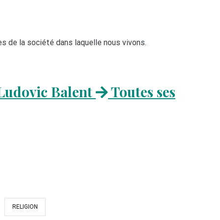
ices de la société dans laquelle nous vivons.
Ludovic Balent
Toutes ses
RELIGION