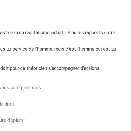
est celui du capitalisme industriel où les rapports entre
lus au service de l’homme, mais c’est l’homme qui est au
e doit pour ce théoricien s’accompagner d’actions.
 vous sont proposés.
u droit.
urs d’opium !