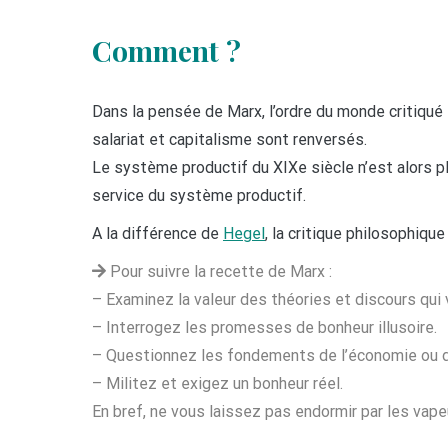
Comment ?
Dans la pensée de Marx, l’ordre du monde critiqué 
salariat et capitalisme sont renversés.
Le système productif du XIXe siècle n’est alors p
service du système productif.
A la différence de
Hegel
, la critique philosophiqu
Pour suivre la recette de Marx :
– Examinez la valeur des théories et discours qui
– Interrogez les promesses de bonheur illusoire.
– Questionnez les fondements de l’économie ou d
– Militez et exigez un bonheur réel.
En bref, ne vous laissez pas endormir par les vape