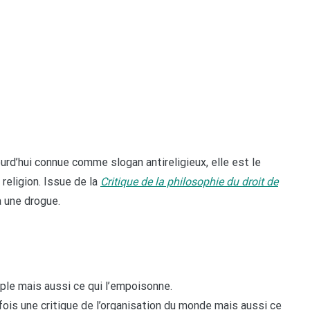
urd’hui connue comme slogan antireligieux, elle est le
religion.
Issue de la
Critique de la philosophie du droit
de
à une drogue.
euple mais aussi ce qui l’empoisonne.
 fois une critique de l’organisation du monde mais aussi ce