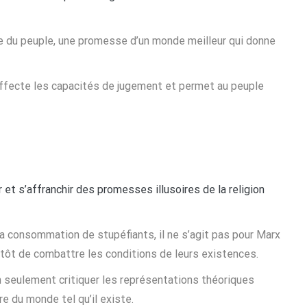
ce du peuple, une promesse d’un monde meilleur qui donne
i affecte les capacités de jugement et permet au peuple
r et s’affranchir des promesses illusoires de la religion
a consommation de stupéfiants, il ne s’agit pas pour Marx
utôt de combattre les conditions de leurs existences.
on seulement critiquer les représentations théoriques
dre du monde tel qu’il existe.