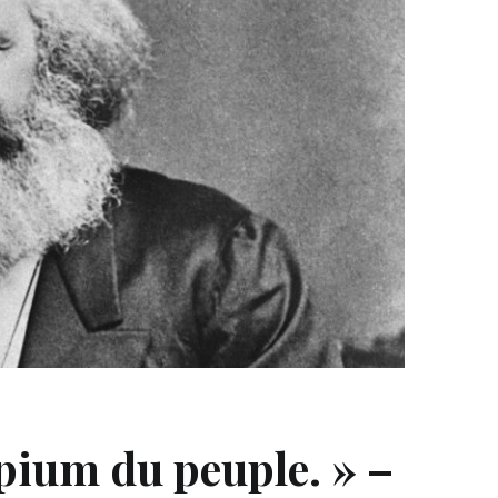
opium du peuple. » –