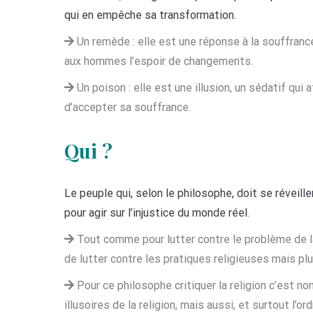
qui en empêche sa transformation.
Un remède : elle est une réponse à la souffran
aux hommes l’espoir de changements.
Un poison : elle est une illusion, un sédatif qu
d’accepter sa souffrance.
Qui ?
Le peuple qui, selon le philosophe, doit se réveille
pour agir sur l’injustice du monde réel.
Tout comme pour lutter contre le problème de l
de lutter contre les pratiques religieuses mais pl
Pour ce philosophe critiquer la religion c’est n
illusoires de la religion, mais aussi, et surtout l’or