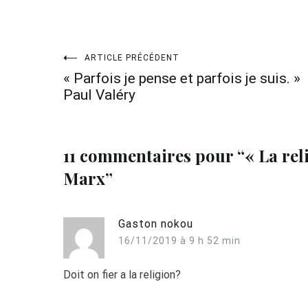
Navigation
ARTICLE PRÉCÉDENT
« Parfois je pense et parfois je suis. »
Paul Valéry
de
l’article
11 commentaires pour “
« La rel
Marx
”
Gaston nokou
16/11/2019 à 9 h 52 min
Doit on fier a la religion?