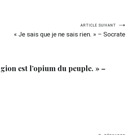
ARTICLE SUIVANT
« Je sais que je ne sais rien. » – Socrate
igion est l’opium du peuple. » –