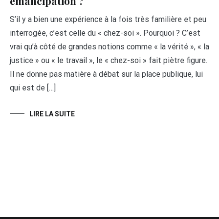
émancipation ?
S’il y a bien une expérience à la fois très familière et peu
interrogée, c’est celle du « chez-soi ». Pourquoi ? C’est
vrai qu’à côté de grandes notions comme « la vérité », « la
justice » ou « le travail », le « chez-soi » fait piètre figure.
Il ne donne pas matière à débat sur la place publique, lui
qui est de […]
LIRE LA SUITE