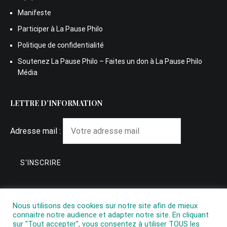
Manifeste
Participer à La Pause Philo
Politique de confidentialité
Soutenez La Pause Philo – Faites un don à La Pause Philo
Média
LETTRE D’INFORMATION
Adresse mail :
Nous utilisons des cookies sur notre site afin de mieux
connaitre notre audience et adapter notre site. En cliquant
sur "Tout accepter", vous consentez à utiliser TOUS les