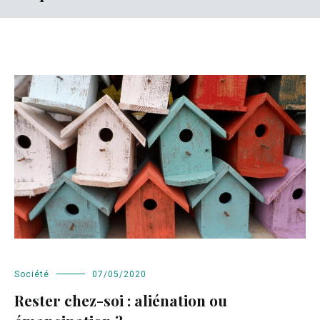
Société
07/05/2020
Rester chez-soi : aliénation ou