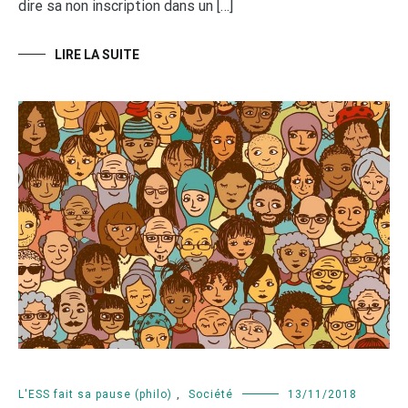
dire sa non inscription dans un […]
LIRE LA SUITE
L'ESS fait sa pause (philo)
,
Société
13/11/2018