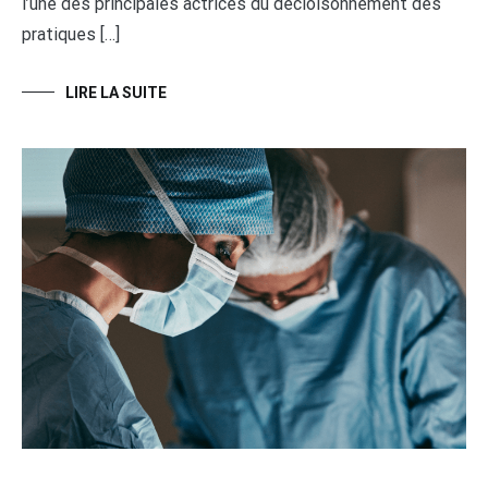
l’une des principales actrices du décloisonnement des
pratiques […]
LIRE LA SUITE