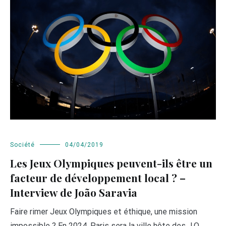
Société
04/04/2019
Les Jeux Olympiques peuvent-ils être un
facteur de développement local ? –
Interview de João Saravia
Faire rimer Jeux Olympiques et éthique, une mission
impossible ? En 2024, Paris sera la ville hôte des J.O.