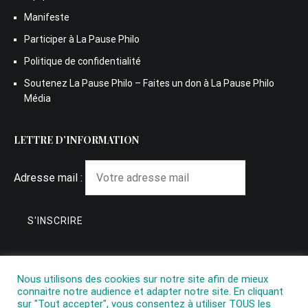
Manifeste
Participer à La Pause Philo
Politique de confidentialité
Soutenez La Pause Philo – Faites un don à La Pause Philo
Média
LETTRE D’INFORMATION
Adresse mail :
Nous utilisons des cookies sur notre site afin de mieux
connaitre notre audience et adapter notre site. En cliquant
sur "Tout accepter", vous consentez à utiliser TOUS les