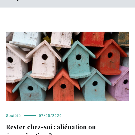
Société
07/05/2020
Rester chez-soi : aliénation ou