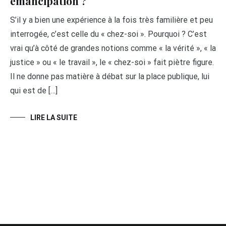
émancipation ?
S’il y a bien une expérience à la fois très familière et peu
interrogée, c’est celle du « chez-soi ». Pourquoi ? C’est
vrai qu’à côté de grandes notions comme « la vérité », « la
justice » ou « le travail », le « chez-soi » fait piètre figure.
Il ne donne pas matière à débat sur la place publique, lui
qui est de […]
LIRE LA SUITE