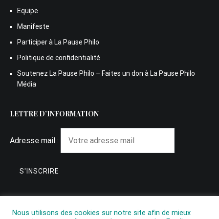
Equipe
Manifeste
Participer à La Pause Philo
Politique de confidentialité
Soutenez La Pause Philo – Faites un don à La Pause Philo
Média
LETTRE D’INFORMATION
Adresse mail :
Nous utilisons des cookies sur notre site afin de mieux