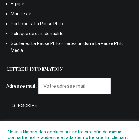
Equipe
Manifeste
Participer à La Pause Philo
Politique de confidentialité
Soutenez La Pause Philo – Faites un don à La Pause Philo
Média
LETTRE D’INFORMATION
Adresse mail :
Nous utilisons des cookies sur notre site afin de mieux
connaitre notre audience et adapter notre site. En cliquant