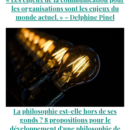
les organisations sont les enjeux du
monde actuel. » – Delphine Pinel
La philosophie est-elle hors de ses
gonds ? 8 propositions pour le
développement d’une philosophie de