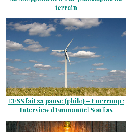
terrain
L’ESS fait sa pause (philo) – Enercoop :
Interview d’Emmanuel Soulias