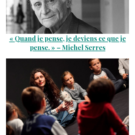
« Quand je pense, je deviens ce que je
pense. » – Michel Serres