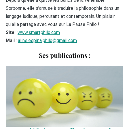
Depuis qu’elle a quitté les bancs de la vénérable
Sorbonne, elle s’amuse à traduire la philosophie dans un
langage ludique, percutant et contemporain. Un plaisir
qu’elle partage avec vous sur La Pause Philo !
Site
:
www.smartphilo.com
Mail
:
aline.espina.philo@gmail.com
Ses publications :