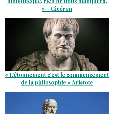
bibliothèque, rien ne nous manquera.
» – Cicéron
« L’étonnement c’est le commencement
de la philosophie » Aristote