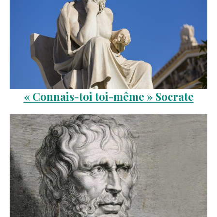
« Connais-toi toi-même » Socrate