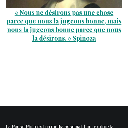
« Nous ne désirons pas une chose
parce que nous la jugeons bonne, mais
nous la jugeons bonne parce que nous
la désirons. » Spinoza
La Pause Philo est un média associatif qui explore la