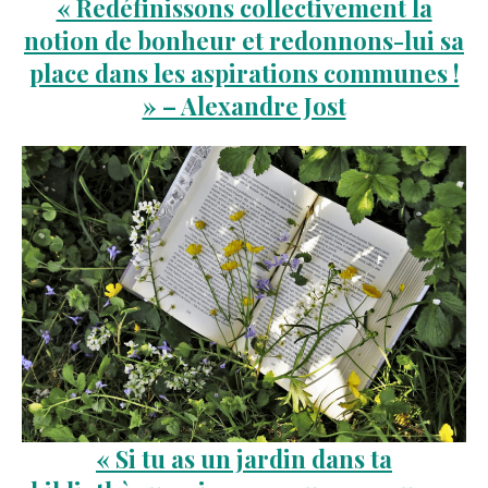
« Redéfinissons collectivement la
notion de bonheur et redonnons-lui sa
place dans les aspirations communes !
» – Alexandre Jost
« Si tu as un jardin dans ta