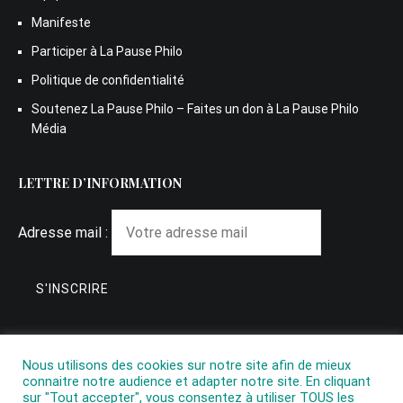
Manifeste
Participer à La Pause Philo
Politique de confidentialité
Soutenez La Pause Philo – Faites un don à La Pause Philo
Média
LETTRE D’INFORMATION
Adresse mail :
Nous utilisons des cookies sur notre site afin de mieux
connaitre notre audience et adapter notre site. En cliquant
sur "Tout accepter", vous consentez à utiliser TOUS les