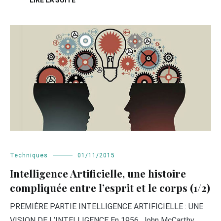
Techniques
01/11/2015
Intelligence Artificielle, une histoire
compliquée entre l’esprit et le corps (1/2)
PREMIÈRE PARTIE INTELLIGENCE ARTIFICIELLE : UNE
VISION DE L’INTELLIGENCE En 1956, John McCarthy