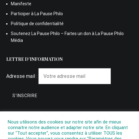
Manifeste
Participer à La Pause Philo
Politique de confidentialité
Soutenez La Pause Philo – Faites un don à La Pause Philo
Média
LETTRE D’INFORMATION
Adresse mail :
Nous utilisons des cookies sur notre site afin de mieux
connaitre notre audience et adapter notre site. En cliquant
sur "Tout accepter", vous consentez à utiliser TOUS les
cookies. Vous pouvez vous rendre sur "Paramètres des