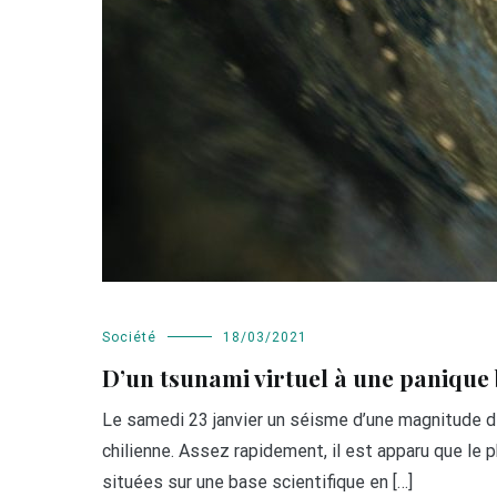
Société
18/03/2021
D’un tsunami virtuel à une panique 
Le samedi 23 janvier un séisme d’une magnitude de
chilienne. Assez rapidement, il est apparu que l
situées sur une base scientifique en […]