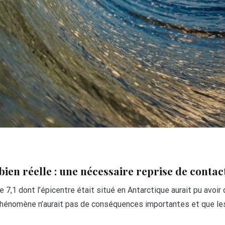
bien réelle : une nécessaire reprise de conta
 7,1 dont l’épicentre était situé en Antarctique aurait pu avo
e phénomène n’aurait pas de conséquences importantes et que le