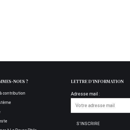
MMES-NOUS ?
LETTRE D’INFORMATION
à contribution
Adresse mail :
stème
e
este