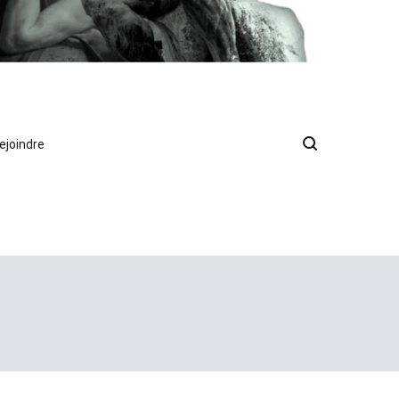
ejoindre