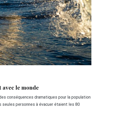
ct avec le monde
ir des conséquences dramatiques pour la population
s seules personnes à évacuer étaient les 80