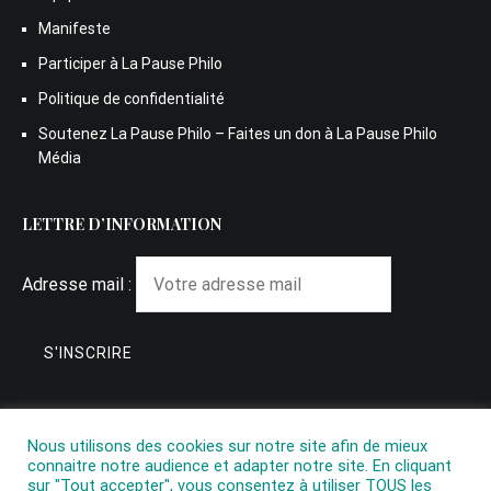
Manifeste
Participer à La Pause Philo
Politique de confidentialité
Soutenez La Pause Philo – Faites un don à La Pause Philo
Média
LETTRE D’INFORMATION
Adresse mail :
Nous utilisons des cookies sur notre site afin de mieux
connaitre notre audience et adapter notre site. En cliquant
sur "Tout accepter", vous consentez à utiliser TOUS les