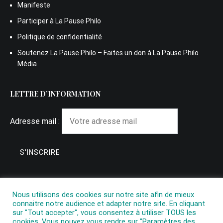
Manifeste
Participer à La Pause Philo
Politique de confidentialité
Soutenez La Pause Philo – Faites un don à La Pause Philo
Média
LETTRE D’INFORMATION
Adresse mail :
Nous utilisons des cookies sur notre site afin de mieux
connaitre notre audience et adapter notre site. En cliquant
sur "Tout accepter", vous consentez à utiliser TOUS les
cookies. Vous pouvez vous rendre sur "Paramètres des