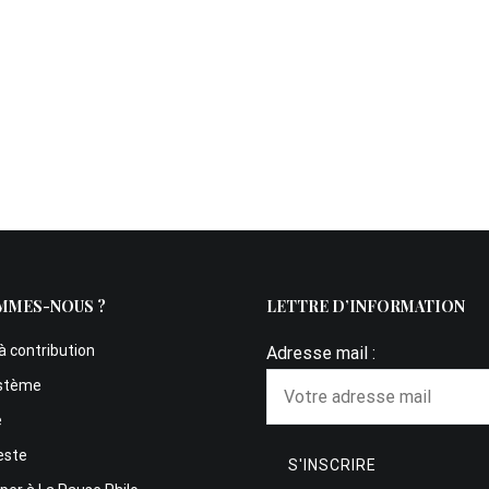
MMES-NOUS ?
LETTRE D’INFORMATION
à contribution
Adresse mail :
stème
e
este