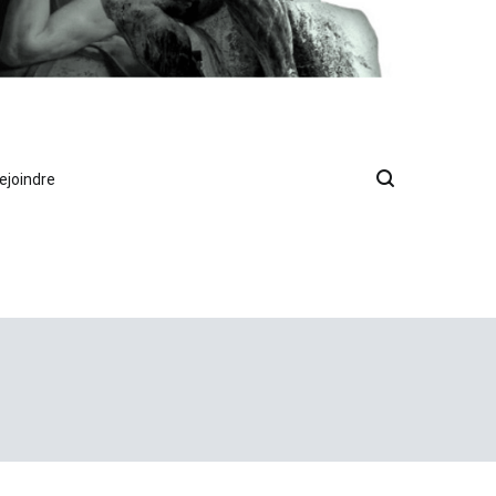
ejoindre