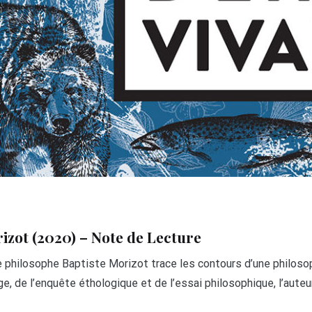
rizot (2020) – Note de Lecture
e philosophe Baptiste Morizot trace les contours d’une philoso
yage, de l’enquête éthologique et de l’essai philosophique, l’aut