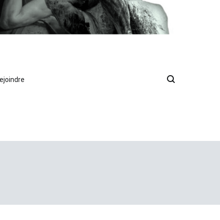
ejoindre