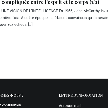
e compliquée entre l’esprit et le corps (1/2)
E VISION DE L’INTELLIGENCE En 1956, John McCarthy invita d
 première fois. A cette époque, ils étaient convaincus qu’ils ser
ouer aux échecs, […]
MMES-NOUS ?
LETTRE D’INFORMATION
à contribution
Adresse mail :