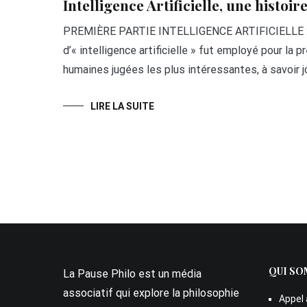
Intelligence Artificielle, une histoir
PREMIÈRE PARTIE INTELLIGENCE ARTIFICIELLE : UN
d’« intelligence artificielle » fut employé pour la
humaines jugées les plus intéressantes, à savoir j
LIRE LA SUITE
QUI SO
La Pause Philo est un média
associatif qui explore la philosophie
Appel 