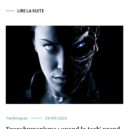
LIRE LA SUITE
Techniques
29/09/2020
Transhumanisme : quand la tech’ prend