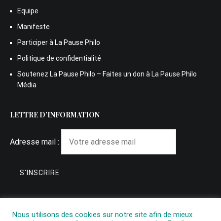
Equipe
Manifeste
Participer à La Pause Philo
Politique de confidentialité
Soutenez La Pause Philo – Faites un don à La Pause Philo
Média
LETTRE D’INFORMATION
Adresse mail :
Nous utilisons des cookies sur notre site afin de mieux