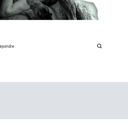
ejoindre