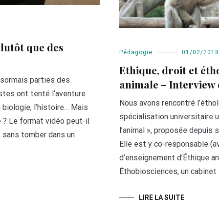
lutôt que des
Pédagogie
01/02/2018
Ethique, droit et éth
ésormais parties des
animale – Interview 
stes ont tenté l’aventure
Nous avons rencontré l’éthol
 biologie, l’histoire… Mais
spécialisation universitaire 
e ? Le format vidéo peut-il
l’animal », proposée depuis 
, sans tomber dans un
Elle est y co-responsable (a
d’enseignement d’Éthique anim
Éthobiosciences, un cabinet 
LIRE LA SUITE