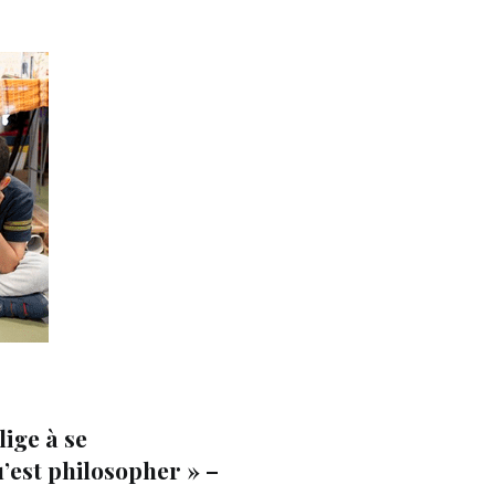
lige à se
est philosopher » –