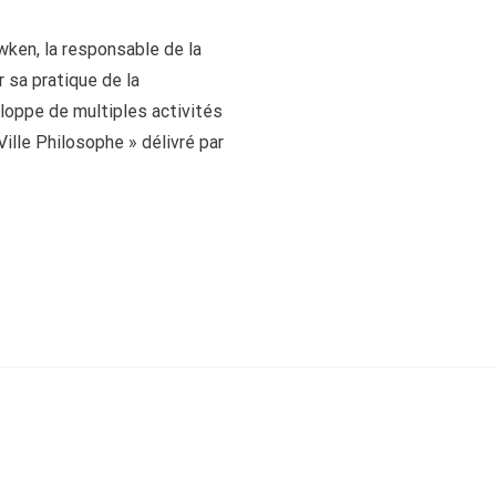
wken, la responsable de la
r sa pratique de la
eloppe de multiples activités
Ville Philosophe » délivré par