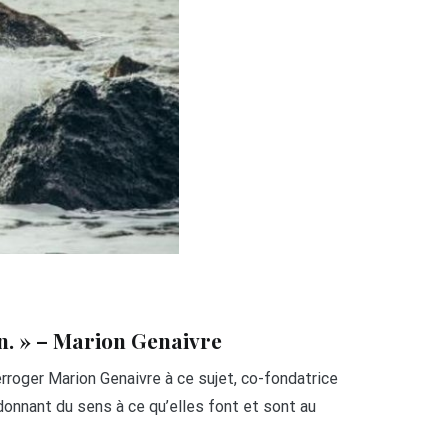
on. » – Marion Genaivre
erroger Marion Genaivre à ce sujet, co-fondatrice
)donnant du sens à ce qu’elles font et sont au