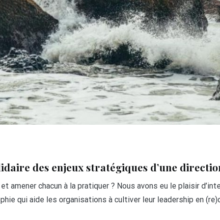
lidaire des enjeux stratégiques d’une directi
et amener chacun à la pratiquer ? Nous avons eu le plaisir d’int
hie qui aide les organisations à cultiver leur leadership en (re